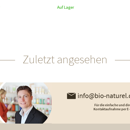
Auf Lager
Zuletzt angesehen
info@bio-naturel.
Für die einfache und dir
Kontaktaufnahme per E-