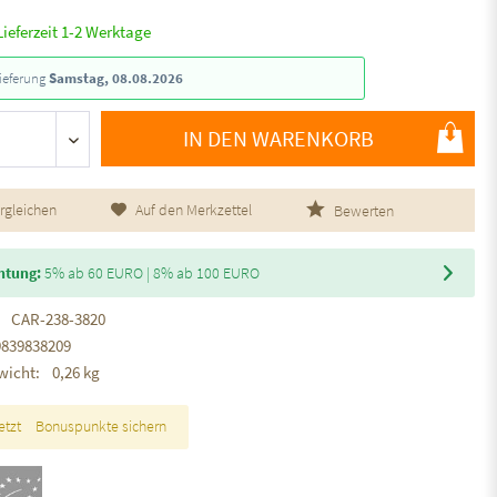
Lieferzeit 1-2 Werktage
ieferung
Samstag, 08.08.2026
IN DEN WARENKORB
rgleichen
Auf den Merkzettel
Bewerten
htung:
5% ab 60 EURO | 8% ab 100 EURO
CAR-238-3820
9839838209
wicht:
0,26 kg
etzt
Bonuspunkte sichern