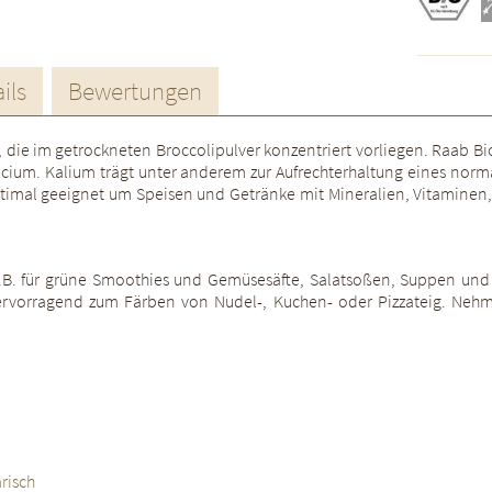
ils
Bewertungen
n, die im getrockneten Broccolipulver konzentriert vorliegen. Raab Bio
cium. Kalium trägt unter anderem zur Aufrechterhaltung eines norm
t optimal geeignet um Speisen und Getränke mit Mineralien, Vitamin
 z.B. für grüne Smoothies und Gemüsesäfte, Salatsoßen, Suppen und 
h hervorragend zum Färben von Nudel-, Kuchen- oder Pizzateig. Neh
risch