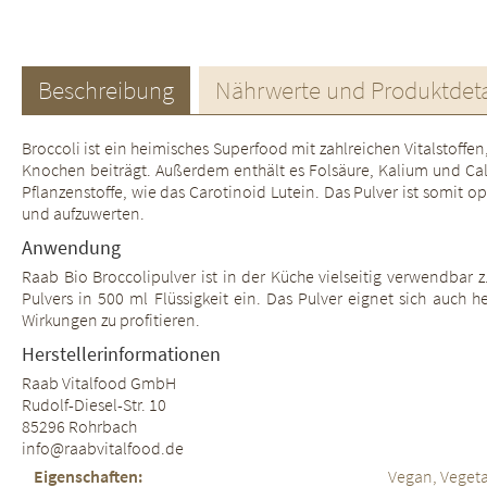
Beschreibung
Nährwerte und Produktdeta
Broccoli ist ein heimisches Superfood mit zahlreichen Vitalstoffe
Knochen beiträgt. Außerdem enthält es Folsäure, Kalium und Cal
Pflanzenstoffe, wie das Carotinoid Lutein. Das Pulver ist somi
und aufzuwerten.
Anwendung
Raab Bio Broccolipulver ist in der Küche vielseitig verwendbar
Pulvers in 500 ml Flüssigkeit ein. Das Pulver eignet sich auc
Wirkungen zu profitieren.
Herstellerinformationen
Raab Vitalfood GmbH
Rudolf-Diesel-Str. 10
85296 Rohrbach
info@raabvitalfood.de
Eigenschaften:
Vegan, Vegeta