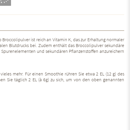
 Broccolipulver ist reich an Vitamin K, das zur Erhaltung normaler
alen Blutdrucks bei. Zudem enthält das Broccolipulver sekundäre
en, Spurenelementen und sekundären Pflanzenstoffen anzureichern
vieles mehr. Für einen Smoothie rühren Sie etwa 2 EL (12 g) des
men Sie täglich 2 EL (à 6g) zu sich, um von den oben genannten