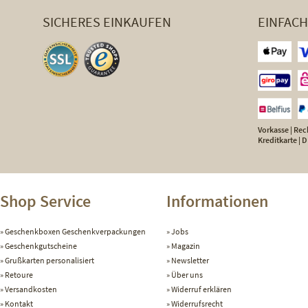
SICHERES EINKAUFEN
EINFAC
Vorkasse | Rech
Kreditkarte |
Shop Service
Informationen
Geschenkboxen Geschenkverpackungen
Jobs
Geschenkgutscheine
Magazin
Grußkarten personalisiert
Newsletter
Retoure
Über uns
Versandkosten
Widerruf erklären
Kontakt
Widerrufsrecht