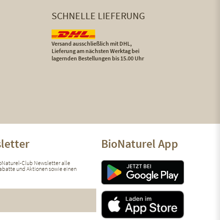
SCHNELLE LIEFERUNG
Versand ausschließlich mit DHL,
Lieferung am nächsten Werktag bei
lagernden Bestellungen bis 15.00 Uhr
letter
BioNaturel App
ioNaturel-Club Newsletter alle
 Rabatte und Aktionen sowie einen