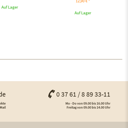
12,90 € *
Auf Lager
Auf Lager
de
0 37 61 / 8 89 33-11
ekte
Mo - Do von 09.00 bis 16.00 Uhr
Mail
Freitag von 09.00 bis 14.00 Uhr