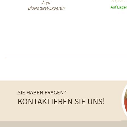
39,98 € *
Anja
Auf Lager
BioNaturel-Expertin
SIE HABEN FRAGEN?
KONTAKTIEREN SIE UNS!