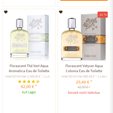
Auf den Merkzettel
Auf den Merkzettel
-30 %
Florascent Thé Vert Aqua
Florascent Vetyver Aqua
Aromatica Eau de Toilette
Colonia Eau de Toilette
Inhalt
30 Milliliter
(1.400,00 € * / 1 Liter )
Inhalt
30 Milliliter
(980,00 € * / 1 Liter )
29,40 € *
42,00 € *
42,00 € *
Auf Lager
Derzeit nicht lieferbar