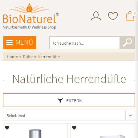
0
MENÜ
»
»
Home
Düfte
Herrendüfte
Natürliche Herrendüfte
FILTERN
Auf den Merkzettel
Auf den Merkzettel