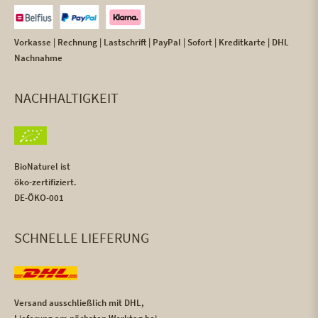
Vorkasse | Rechnung | Lastschrift | PayPal | Sofort | Kreditkarte | DHL
Nachnahme
NACHHALTIGKEIT
BioNaturel ist
öko-zertifiziert.
DE-ÖKO-001
SCHNELLE LIEFERUNG
Versand ausschließlich mit DHL,