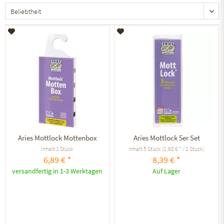
Auf den Merkzettel
Auf den Merkzettel
Aries Mottlock Mottenbox
Aries Mottlock 5er Set
Inhalt
1 Stück
Inhalt
5 Stück
(1,68 € * / 1 Stück)
6,89 € *
8,39 € *
versandfertig in 1-3 Werktagen
Auf Lager