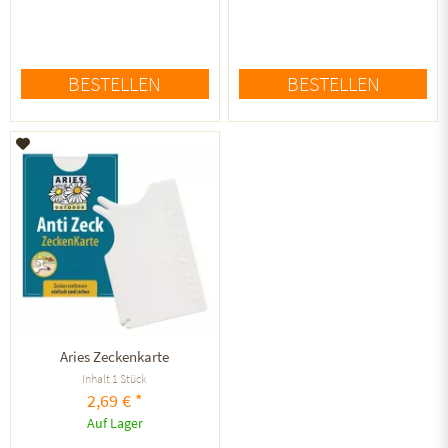
BESTELLEN
BESTELLEN
Auf den Merkzettel
Aries Zeckenkarte
Inhalt
1 Stück
2,69 € *
Auf Lager