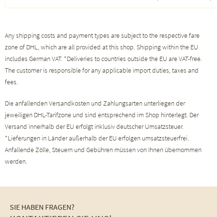
Any shipping costs and payment types are subject to the respective fare
zone of DHL, which are all provided at this shop. Shipping within the EU
includes German VAT. *Deliveries to countries outside the EU are VAT-free.
The customer is responsible for any applicable import duties, taxes and
fees.
Die anfallenden Versandkosten und Zahlungsarten unterliegen der
jeweiligen DHL-Tarifzone und sind entsprechend im Shop hinterlegt. Der
Versand innerhalb der EU erfolgt inklusiv deutscher Umsatzsteuer.
*Lieferungen in Länder außerhalb der EU erfolgen umsatzsteuerfrei.
Anfallende Zölle, Steuern und Gebühren müssen von Ihnen übernommen
werden.
SIE HABEN FRAGEN?