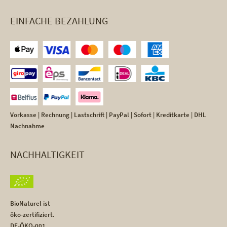
EINFACHE BEZAHLUNG
Vorkasse | Rechnung | Lastschrift | PayPal | Sofort | Kreditkarte | DHL
Nachnahme
NACHHALTIGKEIT
BioNaturel ist
öko-zertifiziert.
DE-ÖKO-001