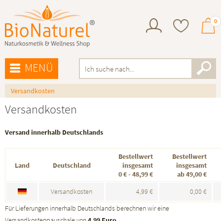
0
MENÜ
Versandkosten
Versandkosten
Versand innerhalb Deutschlands
Bestellwert
Bestellwert
Land
Deutschland
insgesamt
insgesamt
0 € - 48,99 €
ab 49,00 €
Versandkosten
4,99 €
0,00 €
Für Lieferungen innerhalb Deutschlands berechnen wir eine
Versandkostenpauschale von
4,99 Euro.