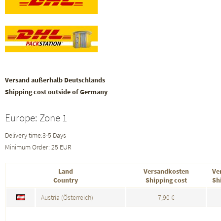
Versand außerhalb Deutschlands
Shipping cost outside of Germany
Europe: Zone 1
Delivery time:3-5 Days
Minimum Order: 25 EUR
Land
Versandkosten
Ve
Country
Shipping cost
Sh
Austria (Österreich)
7,90 €