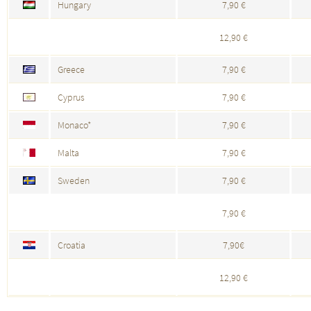
Hungary
7,90 €
12,90 €
Greece
7,90 €
Cyprus
7,90 €
Monaco*
7,90 €
Malta
7,90 €
Sweden
7,90 €
7,90 €
Croatia
7,90€
12,90 €