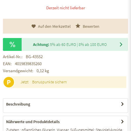
Derzeit nicht lieferbar
Auf den Merkzettel
Bewerten
Achtung:
5% ab 60 EURO | 8% ab 100 EURO
Artikel-Nr.:
BG-43552
EAN:
4019839835260
Versandgewicht:
0,12 kg
P
Jetzt
Bonuspunkte sichern
Beschreibung
Nährwerte und Produktdetails
Zutaten : pflanzliches Glycerin, Wasser, Süßungsmittel: Steviolglykoside