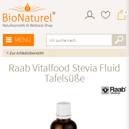
0
MENÜ
«
Zur Artikelübersicht
Raab Vitalfood Stevia Fluid
Tafelsüße