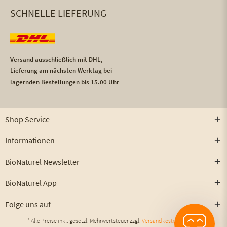
SCHNELLE LIEFERUNG
Versand ausschließlich mit DHL,
Lieferung am nächsten Werktag bei
lagernden Bestellungen bis 15.00 Uhr
Shop Service
Informationen
BioNaturel Newsletter
BioNaturel App
Folge uns auf
* Alle Preise inkl. gesetzl. Mehrwertsteuer zzgl.
Versandkosten
und ggf.