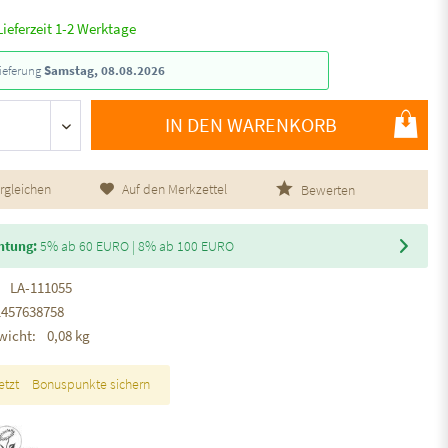
Lieferzeit 1-2 Werktage
ieferung
Samstag, 08.08.2026
IN DEN WARENKORB
rgleichen
Auf den Merkzettel
Bewerten
htung:
5% ab 60 EURO | 8% ab 100 EURO
LA-111055
1457638758
wicht:
0,08 kg
etzt
Bonuspunkte sichern