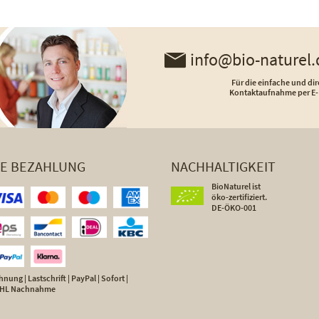
info@bio-naturel.
Für die einfache und dir
Kontaktaufnahme per E-
HE BEZAHLUNG
NACHHALTIGKEIT
BioNaturel ist
öko-zertifiziert.
DE-ÖKO-001
nung | Lastschrift | PayPal | Sofort |
 DHL Nachnahme