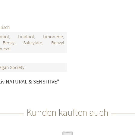
risch
aniol, Linalool, Limonene,
, Benzyl Salicylate, Benzyl
nesol
egan Society
itiv NATURAL & SENSITIVE"
Kunden kauften auch