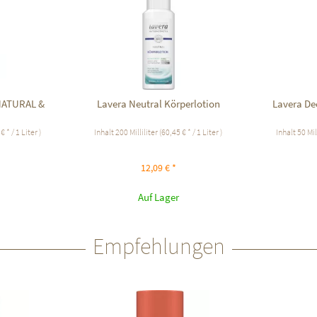
 NATURAL &
Lavera Neutral Körperlotion
Lavera De
 * / 1 Liter )
Inhalt
200 Milliliter
(60,45 € * / 1 Liter )
Inhalt
50 Mil
12,09 € *
Auf Lager
Empfehlungen