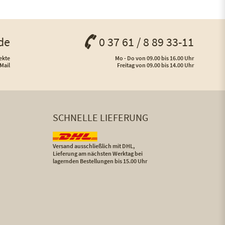
de
0 37 61 / 8 89 33-11
ekte
Mo - Do von 09.00 bis 16.00 Uhr
Mail
Freitag von 09.00 bis 14.00 Uhr
SCHNELLE LIEFERUNG
Versand ausschließlich mit DHL,
Lieferung am nächsten Werktag bei
lagernden Bestellungen bis 15.00 Uhr