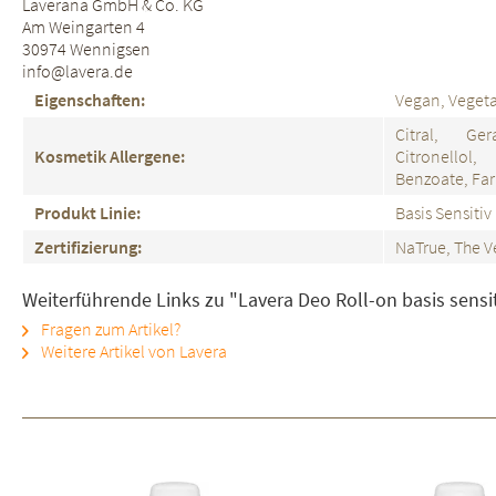
Laverana GmbH & Co. KG
Am Weingarten 4
30974 Wennigsen
info@lavera.de
Eigenschaften:
Vegan, Vegeta
Citral, Ger
Kosmetik Allergene:
Citronellol
Benzoate, Far
Produkt Linie:
Basis Sensitiv
Zertifizierung:
NaTrue, The V
Weiterführende Links zu "Lavera Deo Roll-on basis sens
Fragen zum Artikel?
Weitere Artikel von Lavera