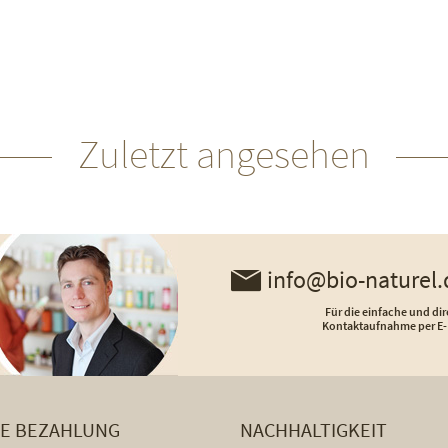
Zuletzt angesehen
info@bio-naturel.
Für die einfache und dir
Kontaktaufnahme per E-
HE BEZAHLUNG
NACHHALTIGKEIT