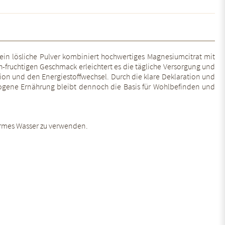
fein lösliche Pulver kombiniert hochwertiges Magnesiumcitrat mit
h-fruchtigen Geschmack erleichtert es die tägliche Versorgung und
ktion und den Energiestoffwechsel. Durch die klare Deklaration und
wogene Ernährung bleibt dennoch die Basis für Wohlbefinden und
uwarmes Wasser zu verwenden.