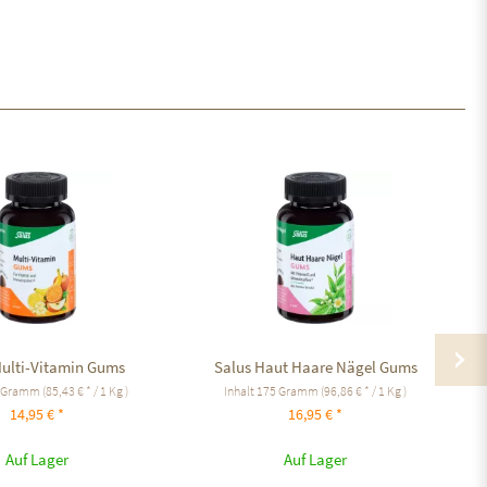
Multi-Vitamin Gums
Salus Haut Haare Nägel Gums
 Gramm
(85,43 € * / 1 Kg )
Inhalt
175 Gramm
(96,86 € * / 1 Kg )
14,95 € *
16,95 € *
Auf Lager
Auf Lager