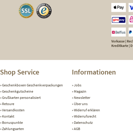
Vorkasse | Rech
Kreditkarte |
Shop Service
Informationen
Geschenkboxen Geschenkverpackungen
Jobs
Geschenkgutscheine
Magazin
Grußkarten personalisiert
Newsletter
Retoure
Über uns
Versandkosten
Widerruf erklären
Kontakt
Widerrufsrecht
Bonuspunkte
Datenschutz
Zahlungsarten
AGB