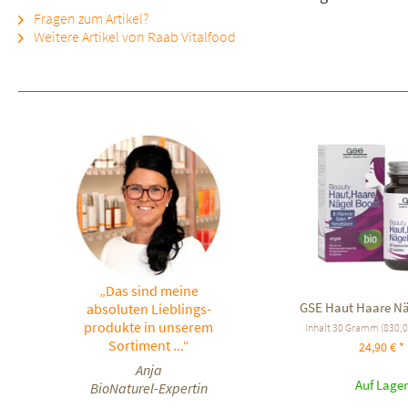
Fragen zum Artikel?
Weitere Artikel von Raab Vitalfood
„Das sind meine
GSE Haut Haare Nä
absoluten Lieblings-
produkte in unserem
Inhalt
30 Gramm
(830,00
Sortiment ...“
24,90 € *
Anja
Auf Lager
BioNaturel-Expertin