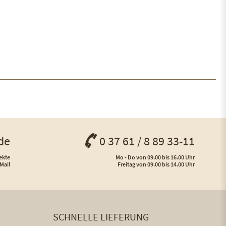
de
0 37 61 / 8 89 33-11
ekte
Mo - Do von 09.00 bis 16.00 Uhr
Mail
Freitag von 09.00 bis 14.00 Uhr
SCHNELLE LIEFERUNG