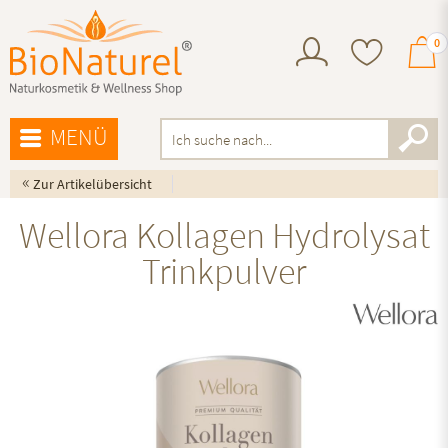
0
MENÜ
«
Zur Artikelübersicht
Wellora Kollagen Hydrolysat
Trinkpulver