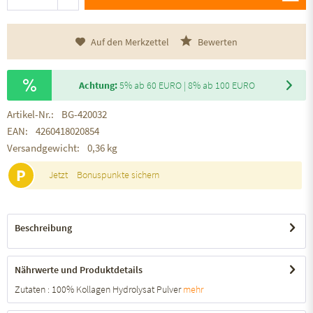
Auf den Merkzettel
Bewerten
Achtung:
5% ab 60 EURO | 8% ab 100 EURO
Artikel-Nr.:
BG-420032
EAN:
4260418020854
Versandgewicht:
0,36 kg
P
Jetzt
Bonuspunkte sichern
Beschreibung
Nährwerte und Produktdetails
Zutaten : 100% Kollagen Hydrolysat Pulver
mehr