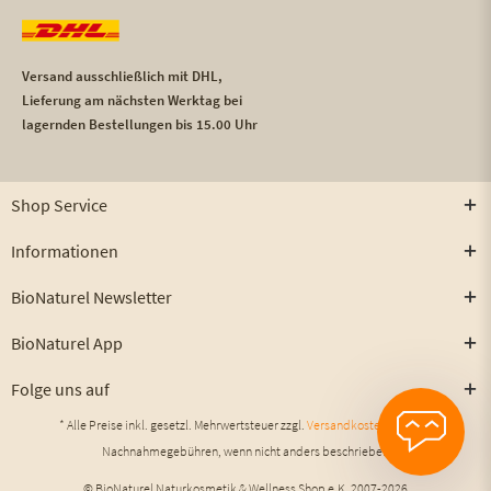
Versand ausschließlich mit DHL,
Lieferung am nächsten Werktag bei
lagernden Bestellungen bis 15.00 Uhr
Shop Service
Informationen
BioNaturel Newsletter
BioNaturel App
Folge uns auf
* Alle Preise inkl. gesetzl. Mehrwertsteuer zzgl.
Versandkosten
und ggf.
Nachnahmegebühren, wenn nicht anders beschrieben
© BioNaturel Naturkosmetik & Wellness Shop e.K. 2007-2026