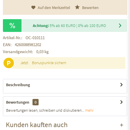
Auf den Merkzettel
Bewerten
Achtung:
5% ab 60 EURO | 8% ab 100 EURO
Artikel-Nr.:
OC-010111
EAN:
4260088981202
Versandgewicht:
0,03 kg
P
Jetzt
Bonuspunkte sichern
Beschreibung
Bewertungen
0
Bewertungen lesen, schreiben und diskutieren...
mehr
Kunden kauften auch