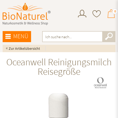
0
MENÜ
«
Zur Artikelübersicht
Oceanwell Reinigungsmilch
Reisegröße