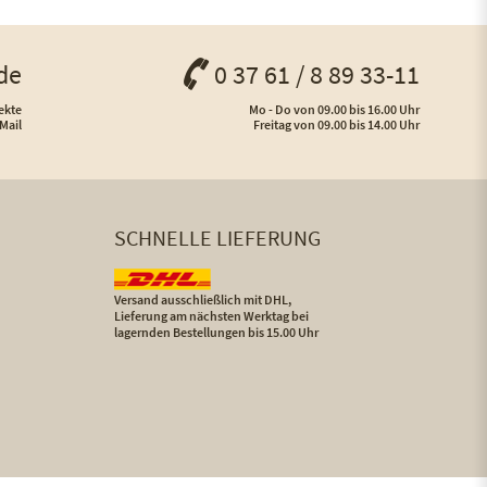
de
0 37 61 / 8 89 33-11
ekte
Mo - Do von 09.00 bis 16.00 Uhr
Mail
Freitag von 09.00 bis 14.00 Uhr
SCHNELLE LIEFERUNG
Versand ausschließlich mit DHL,
Lieferung am nächsten Werktag bei
lagernden Bestellungen bis 15.00 Uhr