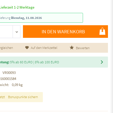
Lieferzeit 1-2 Werktage
ieferung
Dienstag, 11.08.2026
IN DEN WARENKORB
rgleichen
Auf den Merkzettel
Bewerten
htung:
5% ab 60 EURO | 8% ab 100 EURO
VR00093
0160001584
wicht:
0,09 kg
etzt
Bonuspunkte sichern