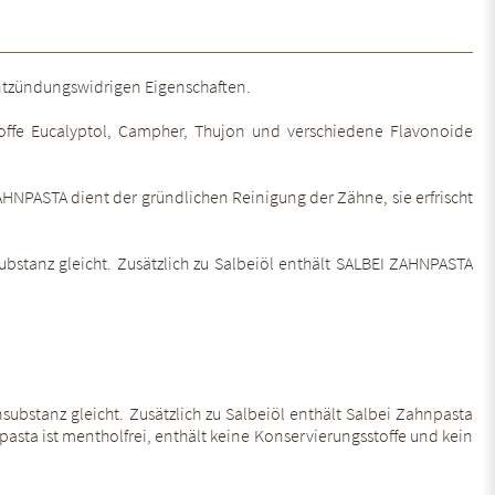
 entzündungswidrigen Eigenschaften.
stoffe Eucalyptol, Campher, Thujon und verschiedene Flavonoide
HNPASTA dient der gründlichen Reinigung der Zähne, sie erfrischt
stanz gleicht. Zusätzlich zu Salbeiöl enthält SALBEI ZAHNPASTA
bstanz gleicht. Zusätzlich zu Salbeiöl enthält Salbei Zahnpasta
asta ist mentholfrei, enthält keine Konservierungsstoffe und kein