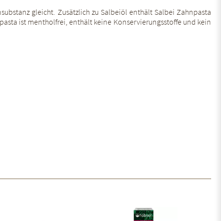
bstanz gleicht. Zusätzlich zu Salbeiöl enthält Salbei Zahnpasta
asta ist mentholfrei, enthält keine Konservierungsstoffe und kein