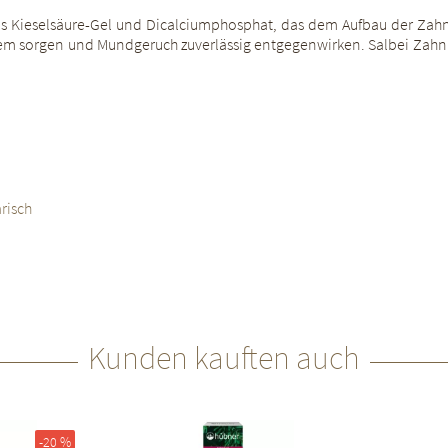
s Kieselsäure-Gel und Dicalciumphosphat, das dem Aufbau der Zahnsu
Atem sorgen und Mundgeruch zuverlässig entgegenwirken. Salbei Zahnp
risch
Kunden kauften auch
-20 %