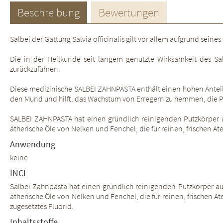
Beschreibung
Bewertungen
Salbei der Gattung Salvia officinalis gilt vor allem aufgrund sei
Die in der Heilkunde seit langem genutzte Wirksamkeit des Sal
zurückzuführen.
Diese medizinische SALBEI ZAHNPASTA enthält einen hohen Anteil 
den Mund und hilft, das Wachstum von Erregern zu hemmen, die 
SALBEI ZAHNPASTA hat einen gründlich reinigenden Putzkörper a
ätherische Öle von Nelken und Fenchel, die für reinen, frischen
Anwendung
keine
INCI
Salbei Zahnpasta hat einen gründlich reinigenden Putzkörper au
ätherische Öle von Nelken und Fenchel, die für reinen, frischen 
zugesetztes Fluorid.
Inhaltsstoffe