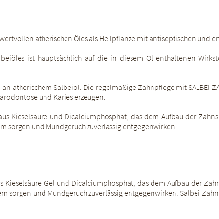
nes wertvollen ätherischen Öles als Heilpflanze mit antiseptischen und
beiöles ist hauptsächlich auf die in diesem Öl enthaltenen Wirk
an ätherischem Salbeiöl. Die regelmäßige Zahnpflege mit SALBEI ZA
Parodontose und Karies erzeugen.
us Kieselsäure und Dicalciumphosphat, das dem Aufbau der Zahnsub
 Atem sorgen und Mundgeruch zuverlässig entgegenwirken.
s Kieselsäure-Gel und Dicalciumphosphat, das dem Aufbau der Zahnsu
Atem sorgen und Mundgeruch zuverlässig entgegenwirken. Salbei Zahnp