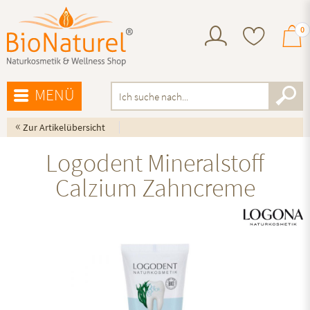
0
MENÜ
«
Zur Artikelübersicht
Logodent Mineralstoff
Calzium Zahncreme