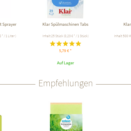
t Sprayer
Klar Spülmaschinen Tabs
Klar
 * / 1 Liter )
Inhalt
25 Stück
(0,23 € * / 1 Stück)
Inhalt
500 Mi
5,79 € *
Auf Lager
Empfehlungen