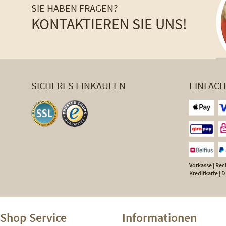
SIE HABEN FRAGEN?
KONTAKTIEREN SIE UNS!
SICHERES EINKAUFEN
EINFAC
Vorkasse | Rech
Kreditkarte |
Shop Service
Informationen