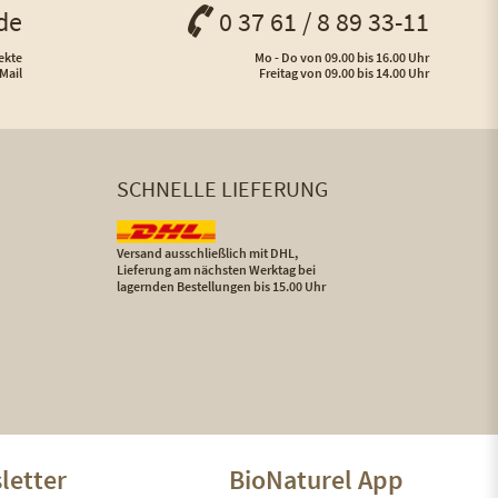
de
0 37 61 / 8 89 33-11
ekte
Mo - Do von 09.00 bis 16.00 Uhr
Mail
Freitag von 09.00 bis 14.00 Uhr
SCHNELLE LIEFERUNG
Versand ausschließlich mit DHL,
Lieferung am nächsten Werktag bei
lagernden Bestellungen bis 15.00 Uhr
letter
BioNaturel App