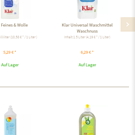
 Feines & Wolle
Klar Universal Waschmittel
Waschnuss
lliliter
(10,58 € * / 1 Liter )
Inhalt
1.5 Liter
(4,19 € * / 1 Liter)
5,29 € *
6,29 € *
Auf Lager
Auf Lager