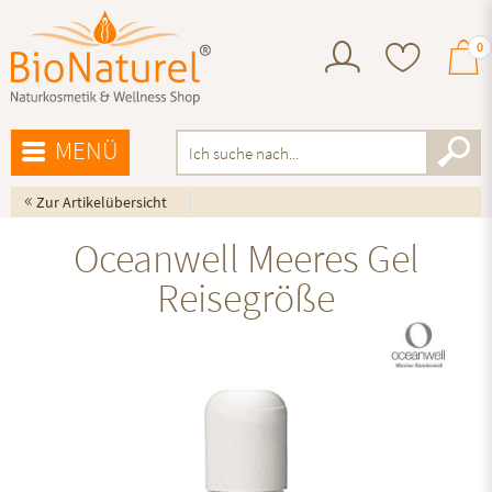
0
MENÜ
«
Zur Artikelübersicht
Oceanwell Meeres Gel
Reisegröße