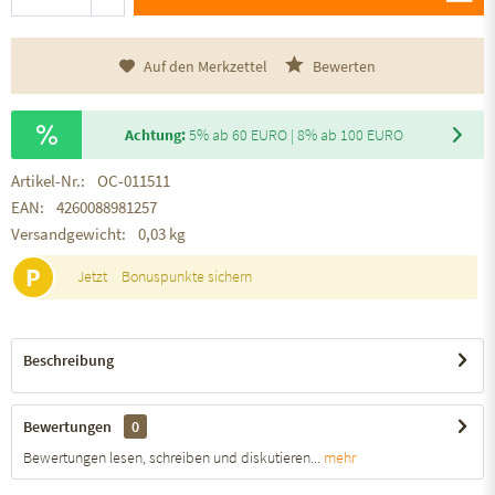
Auf den Merkzettel
Bewerten
Achtung:
5% ab 60 EURO | 8% ab 100 EURO
Artikel-Nr.:
OC-011511
EAN:
4260088981257
Versandgewicht:
0,03 kg
P
Jetzt
Bonuspunkte sichern
Beschreibung
Bewertungen
0
Bewertungen lesen, schreiben und diskutieren...
mehr