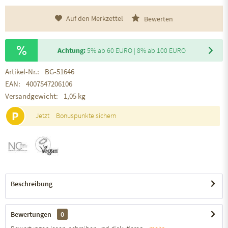
Auf den Merkzettel
Bewerten
Achtung:
5% ab 60 EURO | 8% ab 100 EURO
Artikel-Nr.:
BG-51646
EAN:
4007547206106
Versandgewicht:
1,05 kg
P
Jetzt
Bonuspunkte sichern
Beschreibung
Bewertungen
0