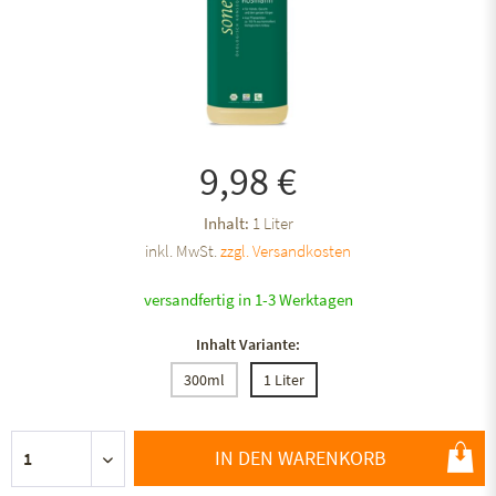
9,98 €
Inhalt:
1 Liter
inkl. MwSt.
zzgl. Versandkosten
versandfertig in 1-3 Werktagen
Inhalt Variante:
300ml
1 Liter
IN DEN WARENKORB