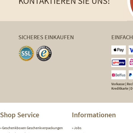
KONTAKTIEREN SIE UNS!
SICHERES EINKAUFEN
EINFAC
Vorkasse | Rech
Kreditkarte |
Shop Service
Informationen
Geschenkboxen Geschenkverpackungen
Jobs