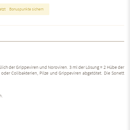
etzt
Bonuspunkte sichern
ßlich der Grippeviren und Noroviren. 3 ml der Lösung = 2 Hübe der
 oder Colibakterien, Pilze und Grippeviren abgetötet. Die Sonett
n.