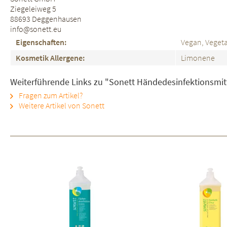
Ziegeleiweg 5
88693 Deggenhausen
info@sonett.eu
Eigenschaften:
Vegan, Vegeta
Kosmetik Allergene:
Limonene
Weiterführende Links zu "Sonett Händedesinfektionsmit
Fragen zum Artikel?
Weitere Artikel von Sonett