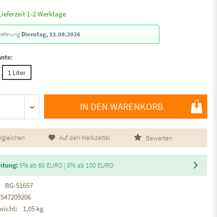
Lieferzeit 1-2 Werktage
ieferung
Dienstag, 11.08.2026
ante:
1 Liter
IN DEN WARENKORB
rgleichen
Auf den Merkzettel
Bewerten
htung:
5% ab 60 EURO | 8% ab 100 EURO
BG-51657
7547209206
wicht:
1,05 kg