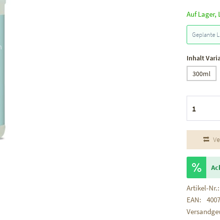
Auf Lager, 
Geplante L
Inhalt Vari
300ml
Ve
Ac
Artikel-Nr.:
EAN:
400
Versandge