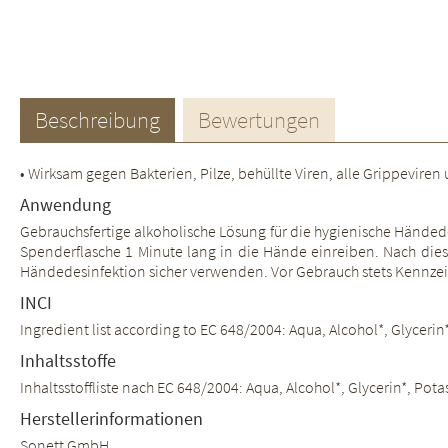
Beschreibung
Bewertungen
• Wirksam gegen Bakterien, Pilze, behüllte Viren, alle Grippeviren u
Anwendung
Gebrauchsfertige alkoholische Lösung für die hygienische Händede
Spenderflasche 1 Minute lang in die Hände einreiben. Nach diese
Händedesinfektion sicher verwenden. Vor Gebrauch stets Kennze
INCI
Ingredient list according to EC 648/2004: Aqua, Alcohol*, Glycerin
Inhaltsstoffe
Inhaltsstoffliste nach EC 648/2004: Aqua, Alcohol*, Glycerin*, Pot
Herstellerinformationen
Sonett GmbH