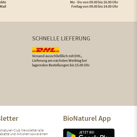
ekte
Mo - Do von 09.00 bis 16.00 Uhr
Mail
Freitag von 09.00 bis 14.00 Uhr
SCHNELLE LIEFERUNG
Versand ausschließlich mit DHL,
Lieferung am nächsten Werktag bei
lagernden Bestellungen bis 15.00 Uhr
letter
BioNaturel App
ioNaturel-Club Newsletter alle
 Rabatte und Aktionen sowie einen