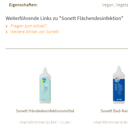
Eigenschaften:
Vegan, Vegeta
Weiterführende Links zu "Sonett Flächendesinfektion"
Fragen zum Artikel?
Weitere Artikel von Sonett
Sonett Händedesinfektionsmittel
Sonett Bad-Rei
Inhalt
300 Milliliter
(21,60 € * / 1 Liter )
Inhalt
500 Milliliter
(6,56 €