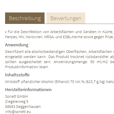
Beschreibung
Bewertungen
• Für die Desinfektion von Arbeitsflächen und Geräten in Küche,
Herpes, HIV, Noroviren, MRSA- und ESBL-Keime sowie gegen Pilze, Hef
Anwendung
Desinfiziert alle alkoholbeständigen Oberflächen, Arbeitsfläche
eingesetzt werden kann. Das Produkt trocknet rückstandsfrei a
sollten ausgeschaltet sein. Anwendungsmenge: 50 ml/m2 be
Produktinformation lesen.
Inhaltsstoffe
Wirkstoff: pflanzlicher Alkohol (Ethanol) 70 Vol.% (623,7 g/kg) Nat
Herstellerinformationen
Sonett GmbH
Ziegeleiweg 5
88693 Deggenhausen
info@sonett.eu