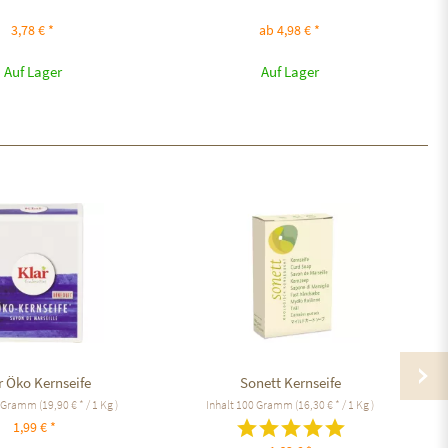
3,78 € *
ab 4,98 € *
Auf Lager
Auf Lager
r Öko Kernseife
Sonett Kernseife
 Gramm
(19,90 € * / 1 Kg )
Inhalt
100 Gramm
(16,30 € * / 1 Kg )
1,99 € *