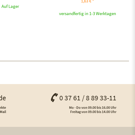
1,63 € *
Auf Lager
versandfertig in 1-3 Werktagen
de
0 37 61 / 8 89 33-11
ekte
Mo - Do von 09.00 bis 16.00 Uhr
Mail
Freitag von 09.00 bis 14.00 Uhr