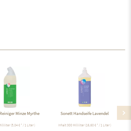
Reiniger Minze Myrthe
Sonett Handseife Lavendel
illiliter
(5,04 € * / 1 Liter )
Inhalt
300 Milliliter
(16,60 € * / 1 Liter )