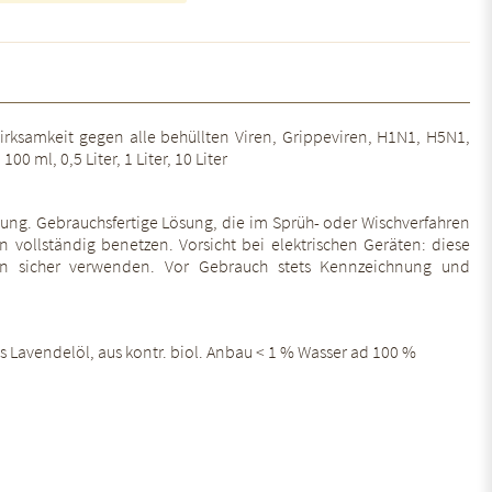
Wirksamkeit gegen alle behüllten Viren, Grippeviren, H1N1, H5N1,
 ml, 0,5 Liter, 1 Liter, 10 Liter
tung. Gebrauchsfertige Lösung, die im Sprüh- oder Wischverfahren
vollständig benetzen. Vorsicht bei elektrischen Geräten: diese
on sicher verwenden. Vor Gebrauch stets Kennzeichnung und
ches Lavendelöl, aus kontr. biol. Anbau < 1 % Wasser ad 100 %