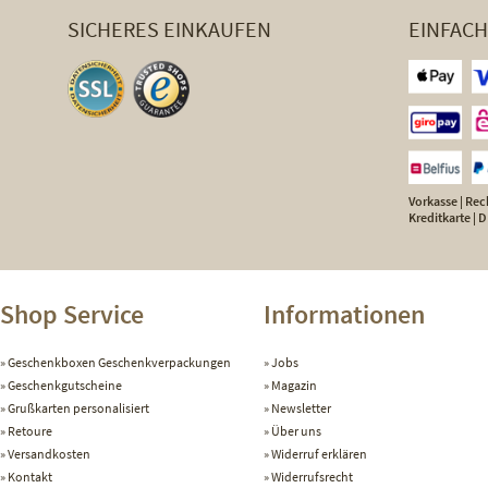
SICHERES EINKAUFEN
EINFAC
Vorkasse | Rech
Kreditkarte |
Shop Service
Informationen
Geschenkboxen Geschenkverpackungen
Jobs
Geschenkgutscheine
Magazin
Grußkarten personalisiert
Newsletter
Retoure
Über uns
Versandkosten
Widerruf erklären
Kontakt
Widerrufsrecht