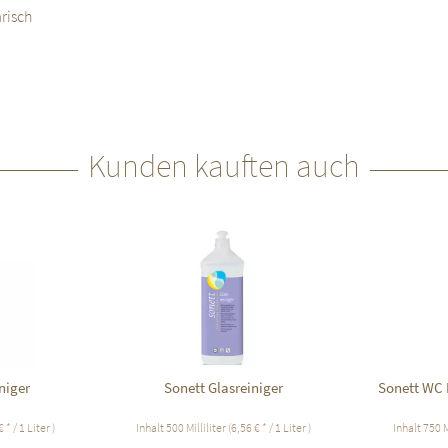
risch
Kunden kauften auch
niger
Sonett Glasreiniger
Sonett WC 
 * / 1 Liter )
Inhalt
500 Milliliter
(6,56 € * / 1 Liter )
Inhalt
750 M