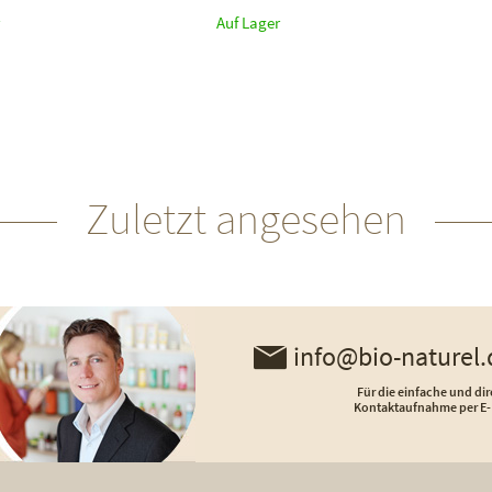
Auf Lager
Zuletzt angesehen
info@bio-naturel.
Für die einfache und dir
Kontaktaufnahme per E-