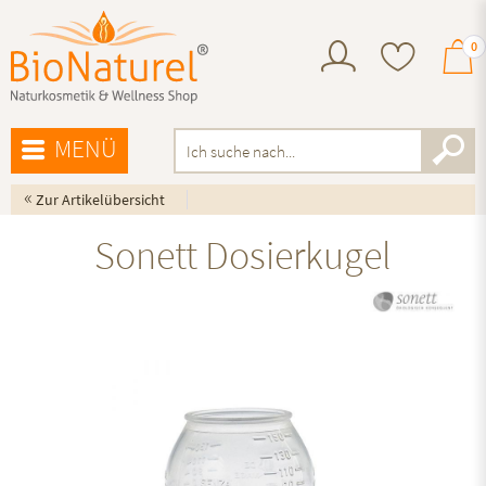
0
MENÜ
«
Zur Artikelübersicht
Sonett Dosierkugel