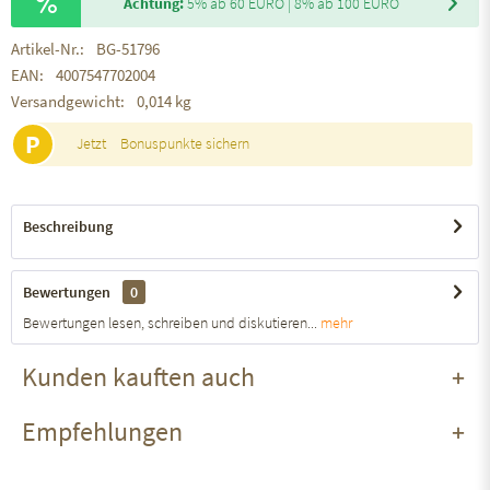
Achtung:
5% ab 60 EURO | 8% ab 100 EURO
Artikel-Nr.:
BG-51796
EAN:
4007547702004
Versandgewicht:
0,014 kg
P
Jetzt
Bonuspunkte sichern
Beschreibung
Bewertungen
0
Bewertungen lesen, schreiben und diskutieren...
mehr
Kunden kauften auch
Empfehlungen