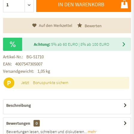
IN DEN WARENKORB
Auf den Merkzettel
Bewerten
Achtung:
5% ab 60 EURO | 8% ab 100 EURO
Artikel-Nr.:
BG-51710
EAN:
4007547305007
Versandgewicht:
1,05 kg
P
Jetzt
Bonuspunkte sichern
Beschreibung
Bewertungen
0
Bewertungen lesen, schreiben und diskutieren...
mehr