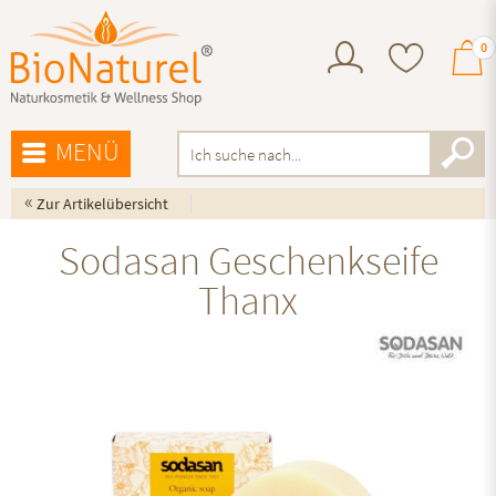
0
MENÜ
«
Zur Artikelübersicht
Sodasan Geschenkseife
Thanx