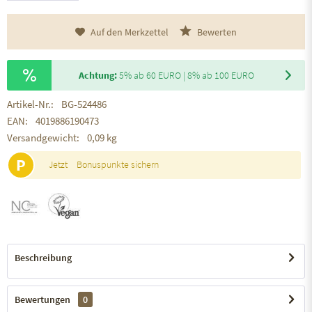
Auf den Merkzettel
Bewerten
Achtung:
5% ab 60 EURO | 8% ab 100 EURO
Artikel-Nr.:
BG-524486
EAN:
4019886190473
Versandgewicht:
0,09 kg
P
Jetzt
Bonuspunkte sichern
Beschreibung
Bewertungen
0