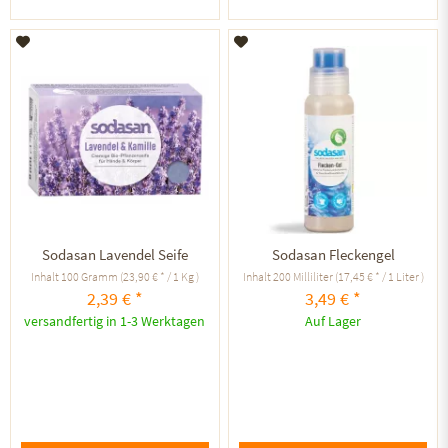
Auf den Merkzettel
Auf den Merkzettel
Sodasan Lavendel Seife
Sodasan Fleckengel
Inhalt
100 Gramm
(23,90 € * / 1 Kg )
Inhalt
200 Milliliter
(17,45 € * / 1 Liter )
2,39 € *
3,49 € *
versandfertig in 1-3 Werktagen
Auf Lager