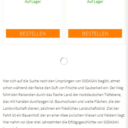
Auf Lager
Auf Lager
BESTELLEN
BESTELLEN
Wer sich auf die Suche nach den Ursprüngen von SODASAN begibt, atmet
schon während der Reise den Duft von Frische und Sauberkeit ein. Der Weg
führt den Reisenden durch das flache Land der norddeutschen Tiefebene,
das mit Kanälen durchzogen ist. Baumschulen und weite Flächen, die der
Landwirtschaft dienen, zeichnen ein friedliches Landschaftsbild. Ziel der
Fahrt ist ein Bauernhof, der an einer Allee zwischen Wiesen und Feldern liegt.
Hier nahm vor über drei Jahrzehnten die Erfolgsgeschichte von SODASAN