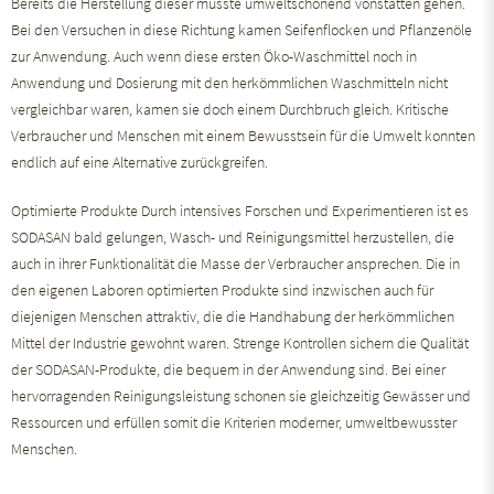
Bereits die Herstellung dieser musste umweltschonend vonstatten gehen.
Bei den Versuchen in diese Richtung kamen Seifenflocken und Pflanzenöle
zur Anwendung. Auch wenn diese ersten Öko-Waschmittel noch in
Anwendung und Dosierung mit den herkömmlichen Waschmitteln nicht
vergleichbar waren, kamen sie doch einem Durchbruch gleich. Kritische
Verbraucher und Menschen mit einem Bewusstsein für die Umwelt konnten
endlich auf eine Alternative zurückgreifen.
Optimierte Produkte Durch intensives Forschen und Experimentieren ist es
SODASAN bald gelungen, Wasch- und Reinigungsmittel herzustellen, die
auch in ihrer Funktionalität die Masse der Verbraucher ansprechen. Die in
den eigenen Laboren optimierten Produkte sind inzwischen auch für
diejenigen Menschen attraktiv, die die Handhabung der herkömmlichen
Mittel der Industrie gewohnt waren. Strenge Kontrollen sichern die Qualität
der SODASAN-Produkte, die bequem in der Anwendung sind. Bei einer
hervorragenden Reinigungsleistung schonen sie gleichzeitig Gewässer und
Ressourcen und erfüllen somit die Kriterien moderner, umweltbewusster
Menschen.