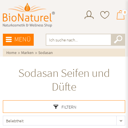
0
MENÜ
»
»
Home
Marken
Sodasan
Sodasan Seifen und
Düfte
FILTERN