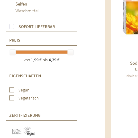
Seifen
Waschmittel
SOFORT LIEFERBAR
PREIS
von
1,99 €
bis
4,29 €
Sod
C
EIGENSCHAFTEN
Inhalt
1
Vegan
Vegetarisch
ZERTIFIZIERUNG