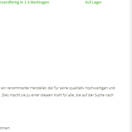
rsandfertig in 1-3 Werktagen
Auf Lager
 ein renommierter Hersteller, der für seine qualitativ hochwertigen und
 Dies macht sie zu einer idealen Wahl für alle, die auf der Suche nach
können: