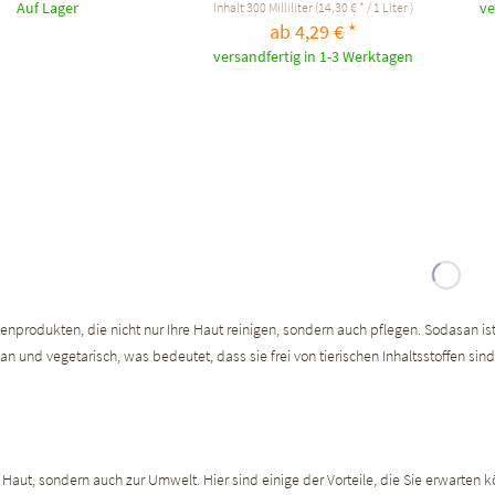
Auf Lager
ve
Inhalt
300 Milliliter
(14,30 € * / 1 Liter )
ab 4,29 € *
versandfertig in 1-3 Werktagen
enprodukten, die nicht nur Ihre Haut reinigen, sondern auch pflegen. Sodasan ist
n und vegetarisch, was bedeutet, dass sie frei von tierischen Inhaltsstoffen sind.
ur Haut, sondern auch zur Umwelt. Hier sind einige der Vorteile, die Sie erwarten 