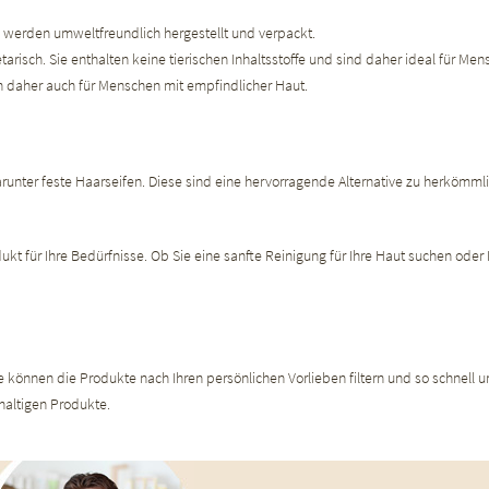
e werden umweltfreundlich hergestellt und verpackt.
arisch. Sie enthalten keine tierischen Inhaltsstoffe und sind daher ideal für Men
h daher auch für Menschen mit empfindlicher Haut.
darunter feste Haarseifen. Diese sind eine hervorragende Alternative zu herköm
t für Ihre Bedürfnisse. Ob Sie eine sanfte Reinigung für Ihre Haut suchen oder I
ie können die Produkte nach Ihren persönlichen Vorlieben filtern und so schnell 
haltigen Produkte.