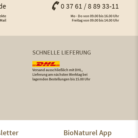
de
0 37 61 / 8 89 33-11
ekte
Mo - Do von 09.00 bis 16.00 Uhr
Mail
Freitag von 09.00 bis 14.00 Uhr
SCHNELLE LIEFERUNG
Versand ausschließlich mit DHL,
Lieferung am nächsten Werktag bei
lagernden Bestellungen bis 15.00 Uhr
letter
BioNaturel App