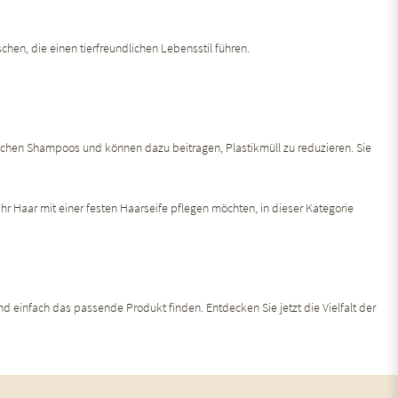
schen, die einen tierfreundlichen Lebensstil führen.
mlichen Shampoos und können dazu beitragen, Plastikmüll zu reduzieren. Sie
hr Haar mit einer festen Haarseife pflegen möchten, in dieser Kategorie
und einfach das passende Produkt finden. Entdecken Sie jetzt die Vielfalt der