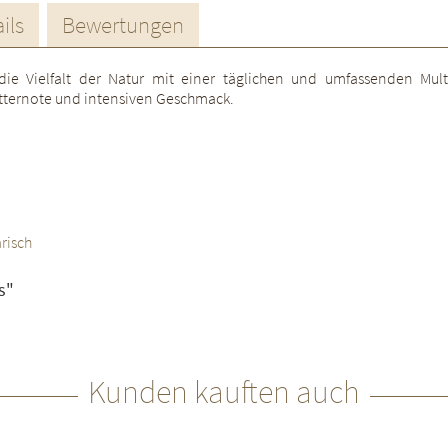
ils
Bewertungen
rt die Vielfalt der Natur mit einer täglichen und umfassenden Mul
itternote und intensiven Geschmack.
risch
s"
Kunden kauften auch