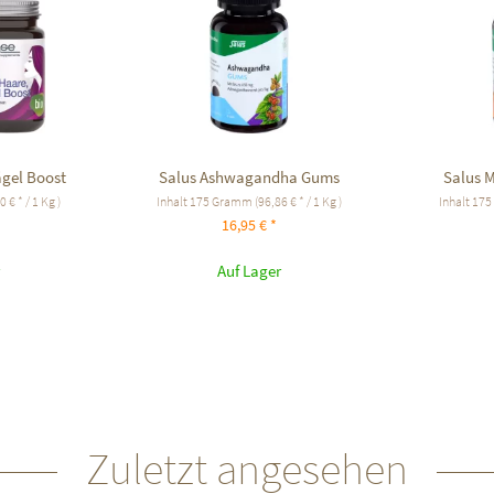
gel Boost
Salus Ashwagandha Gums
Salus 
 € * / 1 Kg )
Inhalt
175 Gramm
(96,86 € * / 1 Kg )
Inhalt
175
16,95 € *
Auf Lager
Zuletzt angesehen