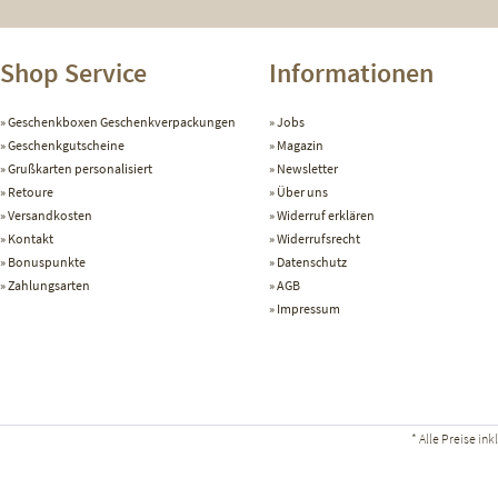
Shop Service
Informationen
Geschenkboxen Geschenkverpackungen
Jobs
Geschenkgutscheine
Magazin
Grußkarten personalisiert
Newsletter
Retoure
Über uns
Versandkosten
Widerruf erklären
Kontakt
Widerrufsrecht
Bonuspunkte
Datenschutz
Zahlungsarten
AGB
Impressum
* Alle Preise in