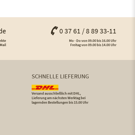
de
0 37 61 / 8 89 33-11
ekte
Mo - Do von 09.00 bis 16.00 Uhr
Mail
Freitag von 09.00 bis 14.00 Uhr
SCHNELLE LIEFERUNG
Versand ausschließlich mit DHL,
Lieferung am nächsten Werktag bei
lagernden Bestellungen bis 15.00 Uhr