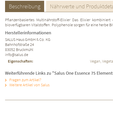
Beschreibung
Nährwerte und Produktdeta
Pflanzenbasiertes Multinährstoff-Elixier Das Elixier kombinie
bioverfügbaren Vitalstoffen. Polyphenole sorgen für eine herbe B
Herstellerinformationen
SALUS Haus GmbH & Co. KG
Bahnhofstraße 24
83052 Bruckmühl
info@salus.de
Eigenschaften:
Vegan, Vegeta
Weiterführende Links zu "Salus One Essence 75 Element
Fragen zum Artikel?
Weitere Artikel von Salus