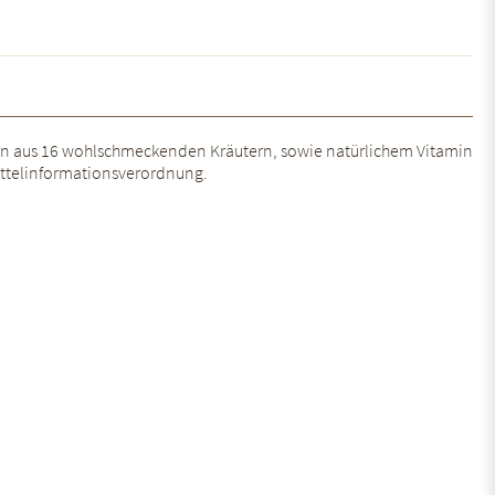
zügen aus 16 wohlschmeckenden Kräutern, sowie natürlichem Vitamin
ittelinformationsverordnung.