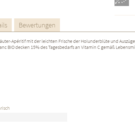
ils
Bewertungen
räuter-Apéritif mit der leichten Frische der Holunderblüte und Aus
 blanc BIO decken 15% des Tagesbedarfs an Vitamin C gemäß Lebensm
risch