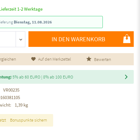
Lieferzeit 1-2 Werktage
ieferung
Dienstag, 11.08.2026
IN DEN WARENKORB
rgleichen
Auf den Merkzettel
Bewerten
htung:
5% ab 60 EURO | 8% ab 100 EURO
VR00235
0160381105
wicht:
1,39 kg
etzt
Bonuspunkte sichern