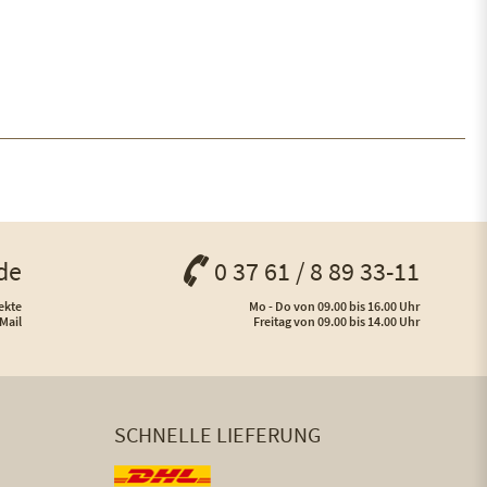
de
0 37 61 / 8 89 33-11
ekte
Mo - Do von 09.00 bis 16.00 Uhr
Mail
Freitag von 09.00 bis 14.00 Uhr
SCHNELLE LIEFERUNG