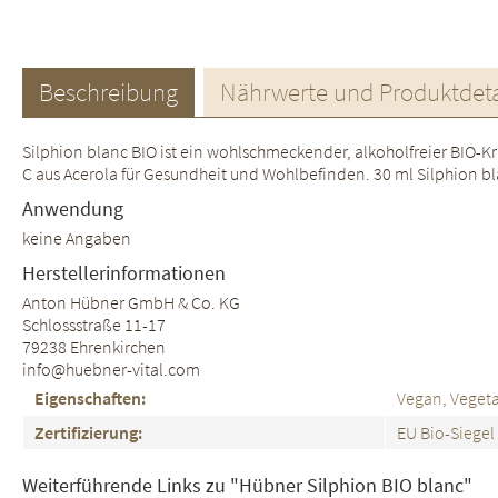
Beschreibung
Nährwerte und Produktdeta
Silphion blanc BIO ist ein wohlschmeckender, alkoholfreier BIO-K
C aus Acerola für Gesundheit und Wohlbefinden. 30 ml Silphion
Anwendung
keine Angaben
Herstellerinformationen
Anton Hübner GmbH & Co. KG
Schlossstraße 11-17
79238 Ehrenkirchen
info@huebner-vital.com
Eigenschaften:
Vegan, Vegeta
Zertifizierung:
EU Bio-Siegel
Weiterführende Links zu "Hübner Silphion BIO blanc"