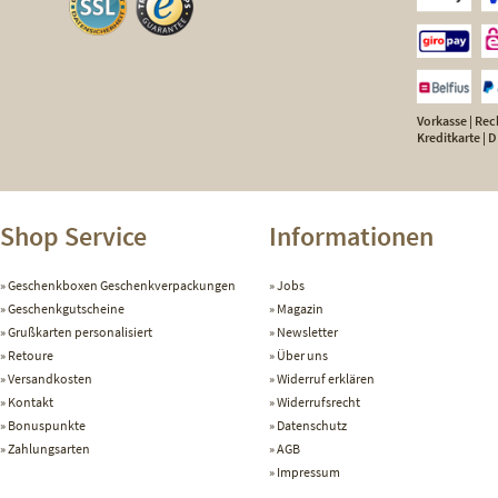
Vorkasse | Rech
Kreditkarte |
Shop Service
Informationen
Geschenkboxen Geschenkverpackungen
Jobs
Geschenkgutscheine
Magazin
Grußkarten personalisiert
Newsletter
Retoure
Über uns
Versandkosten
Widerruf erklären
Kontakt
Widerrufsrecht
Bonuspunkte
Datenschutz
Zahlungsarten
AGB
Impressum