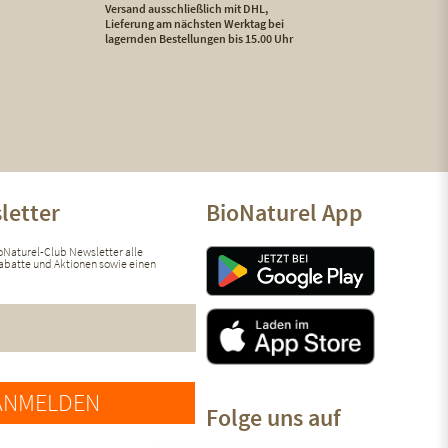
Versand ausschließlich mit DHL,
Lieferung am nächsten Werktag bei
lagernden Bestellungen bis 15.00 Uhr
letter
BioNaturel App
ioNaturel-Club Newsletter alle
 Rabatte und Aktionen sowie einen
ANMELDEN
Folge uns auf