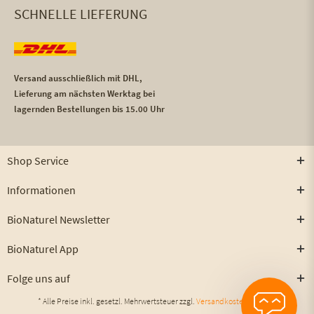
SCHNELLE LIEFERUNG
Versand ausschließlich mit DHL,
Lieferung am nächsten Werktag bei
lagernden Bestellungen bis 15.00 Uhr
Shop Service
Informationen
BioNaturel Newsletter
BioNaturel App
Folge uns auf
* Alle Preise inkl. gesetzl. Mehrwertsteuer zzgl.
Versandkosten
und ggf.