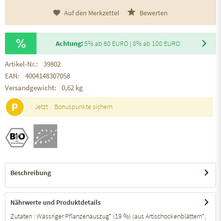
Auf den Merkzettel
Bewerten
Achtung:
5% ab 60 EURO | 8% ab 100 EURO
Artikel-Nr.:
39802
EAN:
4004148307058
Versandgewicht:
0,62 kg
P
Jetzt
Bonuspunkte sichern
Beschreibung
Nährwerte und Produktdetails
Zutaten : Wässriger Pflanzenauszug* (19 %) (aus Artischockenblättern*,