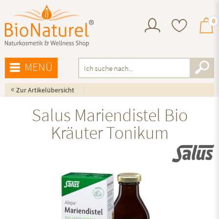
0
MENÜ
«
Zur Artikelübersicht
Salus Mariendistel Bio
Kräuter Tonikum