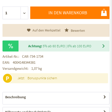
IN DEN WARENKORB
Auf den Merkzettel
Bewerten
Achtung:
5% ab 60 EURO | 8% ab 100 EURO
Artikel-Nr.:
CAR-734-1734
EAN:
4004148344381
Versandgewicht:
1,07 kg
P
Jetzt
Bonuspunkte sichern
Beschreibung
Nährwerte und Produktdetails