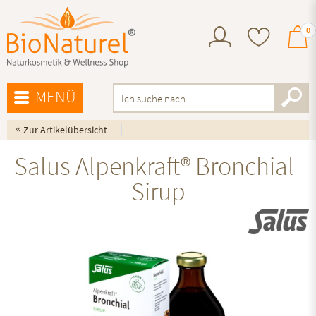
0
MENÜ
«
Zur Artikelübersicht
Salus Alpenkraft® Bronchial-
Sirup