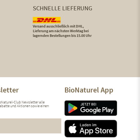
SCHNELLE LIEFERUNG
Versand ausschließlich mit DHL,
Lieferung am nächsten Werktag bei
lagernden Bestellungen bis 15.00 Uhr
letter
BioNaturel App
ioNaturel-Club Newsletter alle
 Rabatte und Aktionen sowie einen