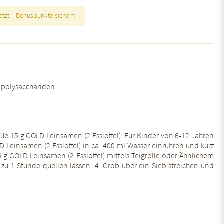
etzt
Bonuspunkte sichern
mpolysacchariden.
1. Je 15 g GOLD Leinsamen (2 Esslöffel). Für Kinder von 6-12 Jahren
LD Leinsamen (2 Esslöffel) in ca. 400 ml Wasser einrühren und kurz
 g GOLD Leinsamen (2 Esslöffel) mittels Teigrolle oder Ähnlichem
 zu 1 Stunde quellen lassen. 4. Grob über ein Sieb streichen und