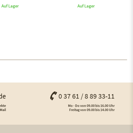
Auf Lager
Auf Lager
de
0 37 61 / 8 89 33-11
ekte
Mo - Do von 09.00 bis 16.00 Uhr
Mail
Freitag von 09.00 bis 14.00 Uhr