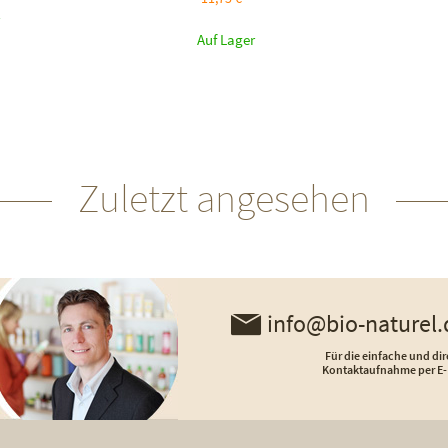
Auf Lager
Zuletzt angesehen
info@bio-naturel.
Für die einfache und dir
Kontaktaufnahme per E-