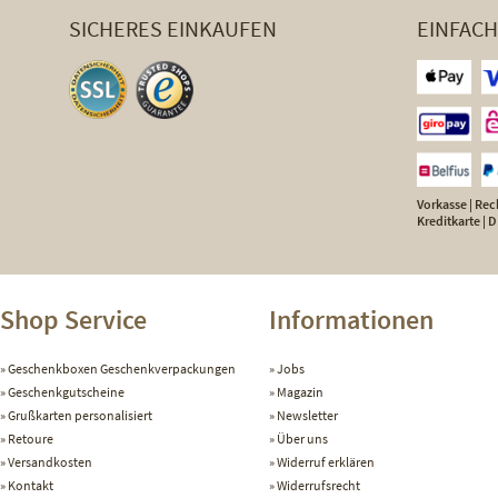
SICHERES EINKAUFEN
EINFAC
Vorkasse | Rech
Kreditkarte |
Shop Service
Informationen
Geschenkboxen Geschenkverpackungen
Jobs
Geschenkgutscheine
Magazin
Grußkarten personalisiert
Newsletter
Retoure
Über uns
Versandkosten
Widerruf erklären
Kontakt
Widerrufsrecht