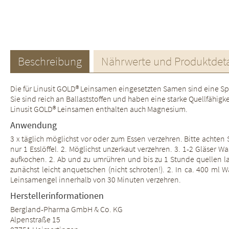
Beschreibung
Nährwerte und Produktdeta
Die für Linusit GOLD® Leinsamen eingesetzten Samen sind eine S
Sie sind reich an Ballaststoffen und haben eine starke Quellfähigke
Linusit GOLD® Leinsamen enthalten auch Magnesium.
Anwendung
3 x täglich möglichst vor oder zum Essen verzehren. Bitte achten S
nur 1 Esslöffel. 2. Möglichst unzerkaut verzehren. 3. 1-2 Gläser 
aufkochen. 2. Ab und zu umrühren und bis zu 1 Stunde quellen la
zunächst leicht anquetschen (nicht schroten!). 2. In ca. 400 ml
Leinsamengel innerhalb von 30 Minuten verzehren.
Herstellerinformationen
Bergland-Pharma GmbH & Co. KG
Alpenstraße 15