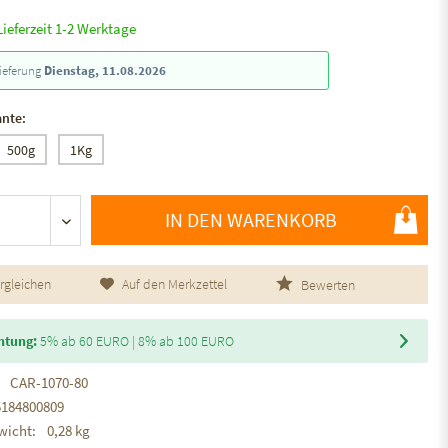
Lieferzeit 1-2 Werktage
ieferung
Dienstag, 11.08.2026
ante:
500g
1Kg
IN DEN WARENKORB
rgleichen
Auf den Merkzettel
Bewerten
htung:
5% ab 60 EURO | 8% ab 100 EURO
CAR-1070-80
5184800809
wicht:
0,28 kg