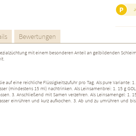
P
J
ils
Bewertungen
pezialzüchtung mit einem besonderen Anteil an gelbildenden Schlei
it.
ie auf eine reichliche Flüssigkeitszufuhr pro Tag. Als pure Variante: 
Wasser (mindestens 15 ml) nachtrinken. Als Leinsamenbrei: 1. 15 g GO
ssen. 3. Anschließend mit Samen verzehren. Als Leinsamengel: 1. 15
 Wasser einrühren und kurz aufkochen. 3. Ab und zu umrühren und bis