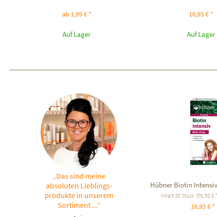
ab 1,99 € *
16,95 € *
Auf Lager
Auf Lager
„Das sind meine
Hübner Biotin Intensi
absoluten Lieblings-
produkte in unserem
Inhalt
30 Stück
(56,50 € 
Sortiment ...“
16,95 € *