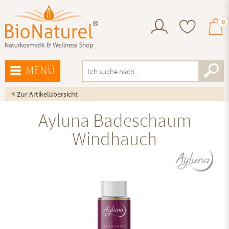
0
MENÜ
«
Zur Artikelübersicht
Ayluna Badeschaum
Windhauch