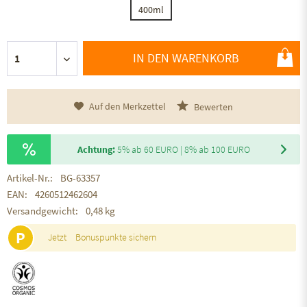
400ml
IN DEN WARENKORB
Auf den Merkzettel
Bewerten
Achtung:
5% ab 60 EURO | 8% ab 100 EURO
Artikel-Nr.:
BG-63357
EAN:
4260512462604
Versandgewicht:
0,48 kg
P
Jetzt
Bonuspunkte sichern