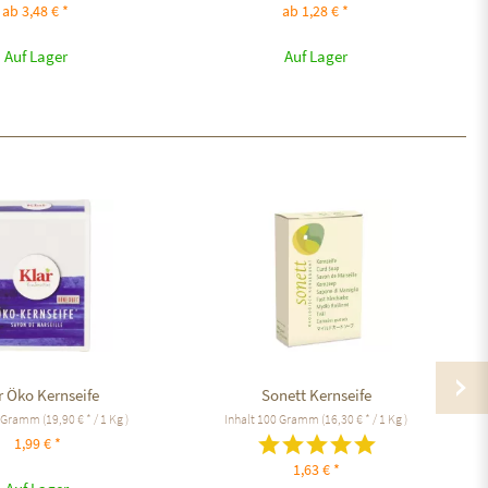
ab 3,48 € *
ab 1,28 € *
Auf Lager
Auf Lager
r Öko Kernseife
Sonett Kernseife
 Gramm
(19,90 € * / 1 Kg )
Inhalt
100 Gramm
(16,30 € * / 1 Kg )
1,99 € *
1,63 € *