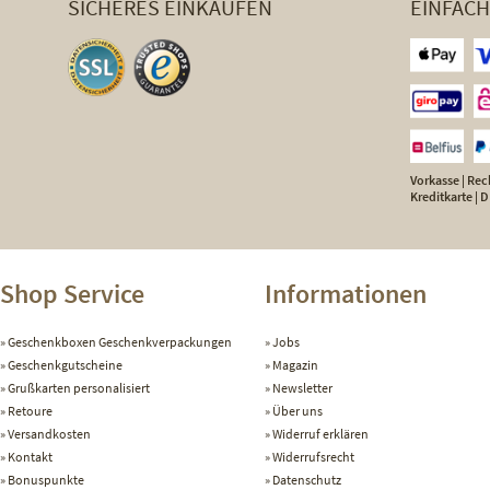
SICHERES EINKAUFEN
EINFAC
Vorkasse | Rech
Kreditkarte |
Shop Service
Informationen
Geschenkboxen Geschenkverpackungen
Jobs
Geschenkgutscheine
Magazin
Grußkarten personalisiert
Newsletter
Retoure
Über uns
Versandkosten
Widerruf erklären
Kontakt
Widerrufsrecht
Bonuspunkte
Datenschutz