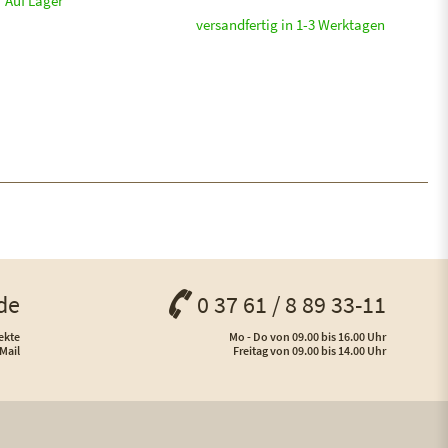
Auf Lager
versandfertig in 1-3 Werktagen
de
0 37 61 / 8 89 33-11
ekte
Mo - Do von 09.00 bis 16.00 Uhr
Mail
Freitag von 09.00 bis 14.00 Uhr