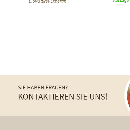
Auf Lager
BioNaturel-Expertin
SIE HABEN FRAGEN?
KONTAKTIEREN SIE UNS!