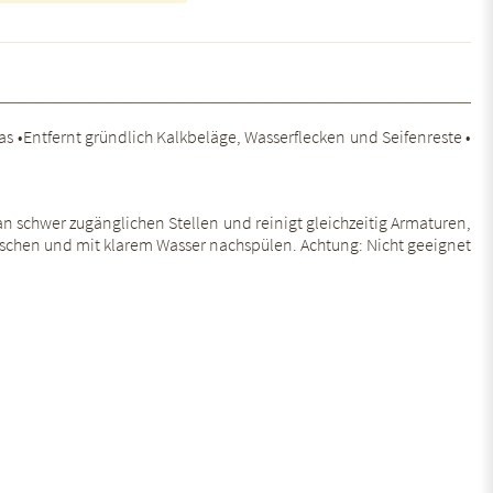
 •Entfernt gründlich Kalkbeläge, Wasserflecken und Seifenreste •
 an schwer zugänglichen Stellen und reinigt gleichzeitig Armaturen,
ischen und mit klarem Wasser nachspülen. Achtung: Nicht geeignet