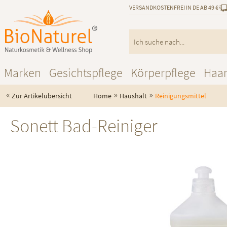
VERSANDKOSTENFREI IN DE AB 49 €
Marken
Gesichtspflege
Körperpflege
Haa
«
»
»
Zur Artikelübersicht
Home
Haushalt
Reinigungsmittel
Sonett Bad-Reiniger