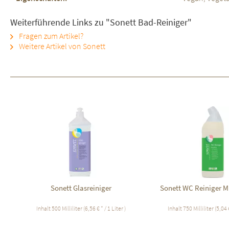
Weiterführende Links zu "Sonett Bad-Reiniger"
Fragen zum Artikel?
Weitere Artikel von Sonett
Sonett Glasreiniger
Sonett WC Reiniger M
Inhalt
500 Milliliter
(6,56 € * / 1 Liter )
Inhalt
750 Milliliter
(5,04 €