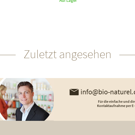
Auf Lager
Zuletzt angesehen
info@bio-naturel.
Für die einfache und dir
Kontaktaufnahme per E-