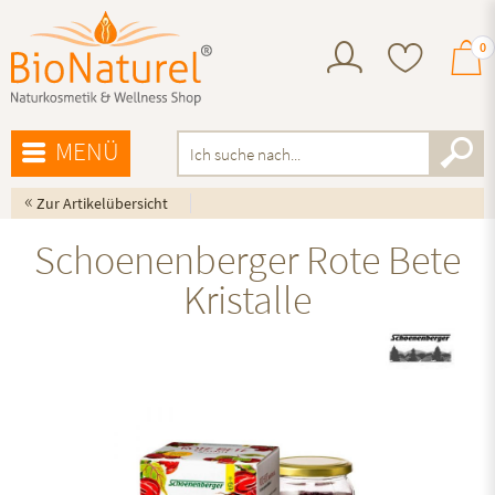
0
MENÜ
«
Zur Artikelübersicht
Schoenenberger Rote Bete
Kristalle