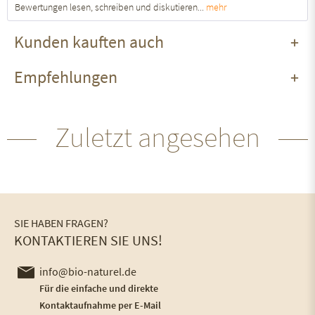
Bewertungen lesen, schreiben und diskutieren...
mehr
Kunden kauften auch
Empfehlungen
Zuletzt angesehen
SIE HABEN FRAGEN?
KONTAKTIEREN SIE UNS!
info@bio-naturel.de
Für die einfache und direkte
Kontaktaufnahme per E-Mail