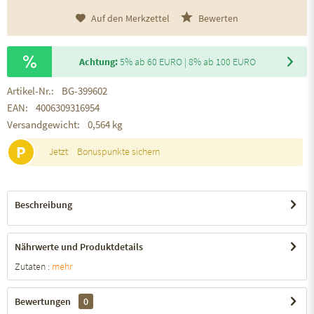
Auf den Merkzettel
Bewerten
Achtung:
5% ab 60 EURO | 8% ab 100 EURO
Artikel-Nr.:
BG-399602
EAN:
4006309316954
Versandgewicht:
0,564 kg
P
Jetzt
Bonuspunkte sichern
Beschreibung
Nährwerte und Produktdetails
Zutaten :
mehr
Bewertungen
0