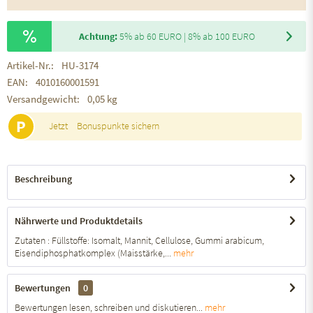
Achtung:
5% ab 60 EURO | 8% ab 100 EURO
Artikel-Nr.:
HU-3174
EAN:
4010160001591
Versandgewicht:
0,05 kg
P
Jetzt
Bonuspunkte sichern
Beschreibung
Nährwerte und Produktdetails
Zutaten : Füllstoffe: Isomalt, Mannit, Cellulose, Gummi arabicum,
Eisendiphosphatkomplex (Maisstärke,...
mehr
Bewertungen
0
Bewertungen lesen, schreiben und diskutieren...
mehr