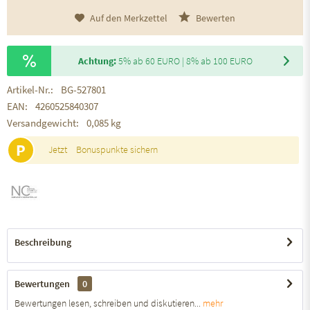
Auf den Merkzettel
Bewerten
Achtung:
5% ab 60 EURO | 8% ab 100 EURO
Artikel-Nr.:
BG-527801
EAN:
4260525840307
Versandgewicht:
0,085 kg
P
Jetzt
Bonuspunkte sichern
Beschreibung
Bewertungen
0
Bewertungen lesen, schreiben und diskutieren...
mehr