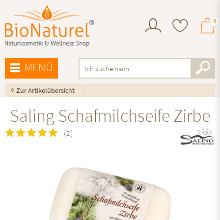
0
MENÜ
«
Zur Artikelübersicht
Saling Schafmilchseife Zirbe
(
2
)