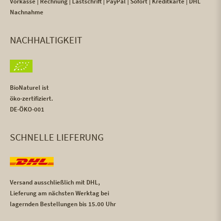
Vorkasse | Rechnung | Lastschrift | PayPal | Sofort | Kreditkarte | DHL
Nachnahme
NACHHALTIGKEIT
BioNaturel ist
öko-zertifiziert.
DE-ÖKO-001
SCHNELLE LIEFERUNG
Versand ausschließlich mit DHL,
Lieferung am nächsten Werktag bei
lagernden Bestellungen bis 15.00 Uhr