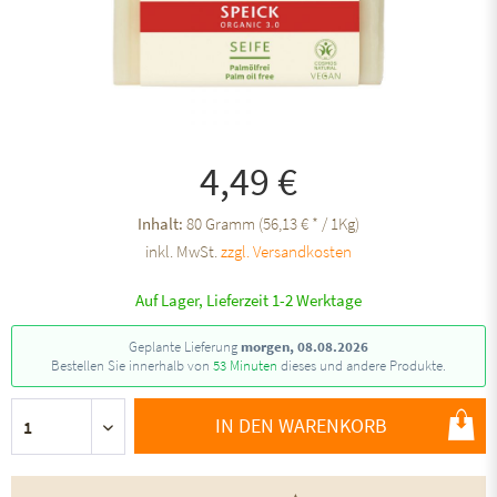
4,49 €
Inhalt:
80 Gramm (56,13 € * / 1Kg)
inkl. MwSt.
zzgl. Versandkosten
Auf Lager, Lieferzeit 1-2 Werktage
Geplante Lieferung
morgen, 08.08.2026
Bestellen Sie innerhalb von
53 Minuten
dieses und andere Produkte.
IN DEN WARENKORB