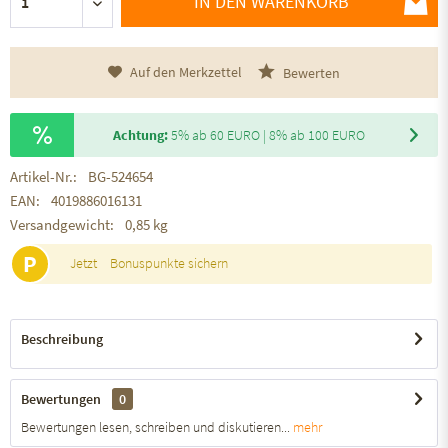
IN DEN WARENKORB
Auf den Merkzettel
Bewerten
Achtung:
5% ab 60 EURO | 8% ab 100 EURO
Artikel-Nr.:
BG-524654
EAN:
4019886016131
Versandgewicht:
0,85 kg
P
Jetzt
Bonuspunkte sichern
Beschreibung
Bewertungen
0
Bewertungen lesen, schreiben und diskutieren...
mehr