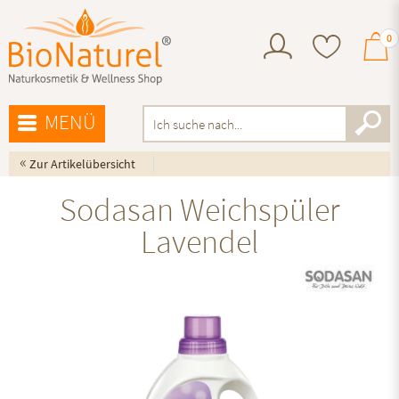
0
MENÜ
«
Zur Artikelübersicht
Sodasan Weichspüler
Lavendel