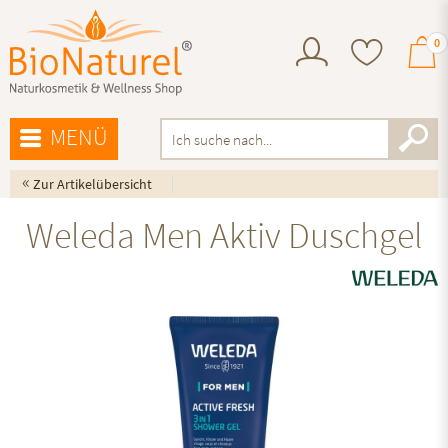
0
MENÜ
«
Zur Artikelübersicht
Weleda Men Aktiv Duschgel