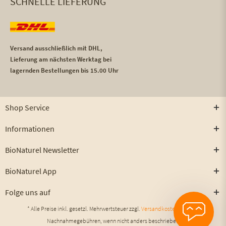
SCHNELLE LIEFERUNG
Versand ausschließlich mit DHL,
Lieferung am nächsten Werktag bei
lagernden Bestellungen bis 15.00 Uhr
Shop Service
Informationen
BioNaturel Newsletter
BioNaturel App
Folge uns auf
* Alle Preise inkl. gesetzl. Mehrwertsteuer zzgl.
Versandkosten
und ggf.
Nachnahmegebühren, wenn nicht anders beschrieben