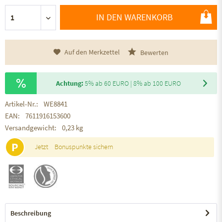
IN DEN WARENKORB
Auf den Merkzettel
Bewerten
Achtung:
5% ab 60 EURO | 8% ab 100 EURO
Artikel-Nr.:
WE8841
EAN:
7611916153600
Versandgewicht:
0,23 kg
P
Jetzt
Bonuspunkte sichern
Beschreibung