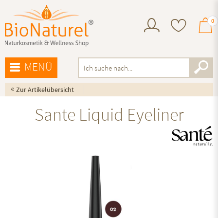
0
MENÜ
«
Zur Artikelübersicht
Sante Liquid Eyeliner