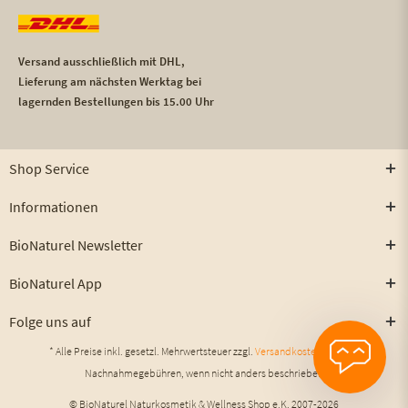
Versand ausschließlich mit DHL,
Lieferung am nächsten Werktag bei
lagernden Bestellungen bis 15.00 Uhr
Shop Service
Informationen
BioNaturel Newsletter
BioNaturel App
Folge uns auf
* Alle Preise inkl. gesetzl. Mehrwertsteuer zzgl.
Versandkosten
und ggf.
Nachnahmegebühren, wenn nicht anders beschrieben
© BioNaturel Naturkosmetik & Wellness Shop e.K. 2007-2026