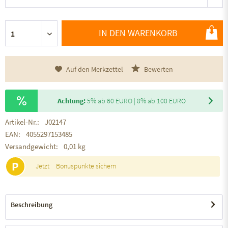
IN DEN WARENKORB
Auf den Merkzettel
Bewerten
Achtung:
5% ab 60 EURO | 8% ab 100 EURO
Artikel-Nr.:
J02147
EAN:
4055297153485
Versandgewicht:
0,01 kg
P
Jetzt
Bonuspunkte sichern
Beschreibung