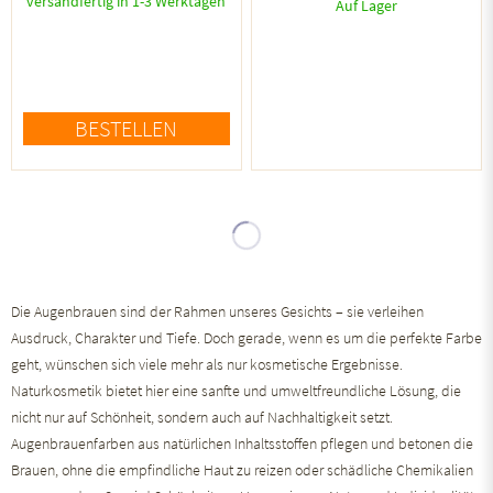
versandfertig in 1-3 Werktagen
Auf Lager
BESTELLEN
Die Augenbrauen sind der Rahmen unseres Gesichts – sie verleihen
Ausdruck, Charakter und Tiefe. Doch gerade, wenn es um die perfekte Farbe
geht, wünschen sich viele mehr als nur kosmetische Ergebnisse.
Naturkosmetik bietet hier eine sanfte und umweltfreundliche Lösung, die
nicht nur auf Schönheit, sondern auch auf Nachhaltigkeit setzt.
Augenbrauenfarben aus natürlichen Inhaltsstoffen pflegen und betonen die
Brauen, ohne die empfindliche Haut zu reizen oder schädliche Chemikalien