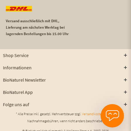
Versand ausschließlich mit DHL,
Lieferung am nächsten Werktag bei
lagernden Bestellungen bis 15.00 Uhr
Shop Service
Informationen
BioNaturel Newsletter
BioNaturel App
Folge uns auf
* Alle Preise inkl. gesetzl. Mehrwertsteuer zzgl.
Versandkosten
und ggf.
Nachnahmegebühren, wenn nicht anders beschrieben
© BioNaturel Naturkosmetik & Wellness Shop e.K. 2007-2026