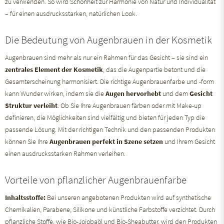
zu verwenden. So wird Schönheit zur Harmonie von Natur und Individualität
– für einen ausdrucksstarken, natürlichen Look.
Die Bedeutung von Augenbrauen in der Kosmetik
Augenbrauen sind mehr als nur ein Rahmen für das Gesicht – sie sind ein
zentrales Element der Kosmetik
, das die Augenpartie betont und die
Gesamterscheinung harmonisiert. Die richtige Augenbrauenfarbe und -form
kann Wunder wirken, indem sie die
Augen hervorhebt
und dem
Gesicht
Struktur verleiht
. Ob Sie Ihre Augenbrauen färben oder mit Make-up
definieren, die Möglichkeiten sind vielfältig und bieten für jeden Typ die
passende Lösung. Mit der richtigen Technik und den passenden Produkten
können Sie Ihre
Augenbrauen perfekt in Szene setzen
und Ihrem Gesicht
einen ausdrucksstarken Rahmen verleihen.
Vorteile von pflanzlicher Augenbrauenfarbe
Inhaltsstoffe:
Bei unseren angebotenen Produkten wird auf synthetische
Chemikalien, Parabene, Silikone und künstliche Farbstoffe verzichtet. Durch
pflanzliche Stoffe, wie Bio-Jojobaöl und Bio-Sheabutter, wird den Produkten