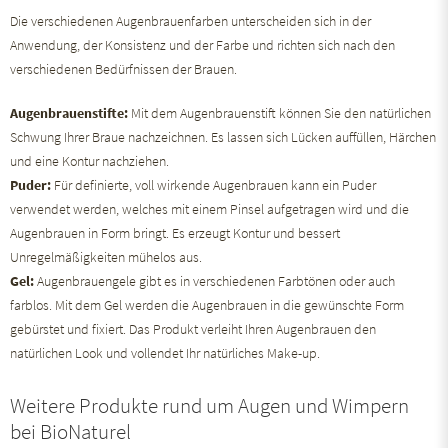
Die verschiedenen Augenbrauenfarben unterscheiden sich in der
Anwendung, der Konsistenz und der Farbe und richten sich nach den
verschiedenen Bedürfnissen der Brauen.
Augenbrauenstifte:
Mit dem Augenbrauenstift können Sie den natürlichen
Schwung Ihrer Braue nachzeichnen. Es lassen sich Lücken auffüllen, Härchen
und eine Kontur nachziehen.
Puder:
Für definierte, voll wirkende Augenbrauen kann ein Puder
verwendet werden, welches mit einem Pinsel aufgetragen wird und die
Augenbrauen in Form bringt. Es erzeugt Kontur und bessert
Unregelmäßigkeiten mühelos aus.
Gel:
Augenbrauengele gibt es in verschiedenen Farbtönen oder auch
farblos. Mit dem Gel werden die Augenbrauen in die gewünschte Form
gebürstet und fixiert. Das Produkt verleiht Ihren Augenbrauen den
natürlichen Look und vollendet Ihr natürliches Make-up.
Weitere Produkte rund um Augen und Wimpern
bei BioNaturel