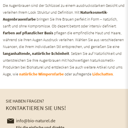
Die Augenbrauen sind der Schlüssel zu einem ausdrucksstarken Gesicht und
verleihen Ihrem Look Struktur und Definition. Mit
Naturkosmetik-
Augenbrauenfarbe
bringen Sie Ihre Brauen perfekt in Form – natürlich,
sanft und ohne Kompromisse. Ob dezent betont oder intensiv definiert:
Farben auf pflanzlicher Basis
pflegen die empfindliche Haut und Haare,
während sie Ihren Augen Ausdruck verleihen. Wählen Sie aus verschiedenen
Nuancen, die Ihrem individuellen Stil entsprechen, und genießen Sie eine
langanhaltende, natürliche Schönheit
. Setzen Sie auf Natürlichkeit und
unterstreichen Sie Ihre Augenbrauen mit hochwertigen Naturkosmetik-
Produkten bei BioNaturel und entdecken Sie auch weitere Artikel rund ums
Auge, wie
natürliche Wimpernfarbe
oder aufregende
Lidschatten
.
SIE HABEN FRAGEN?
KONTAKTIEREN SIE UNS!
info@bio-naturel.de
Für die einfache und direkte