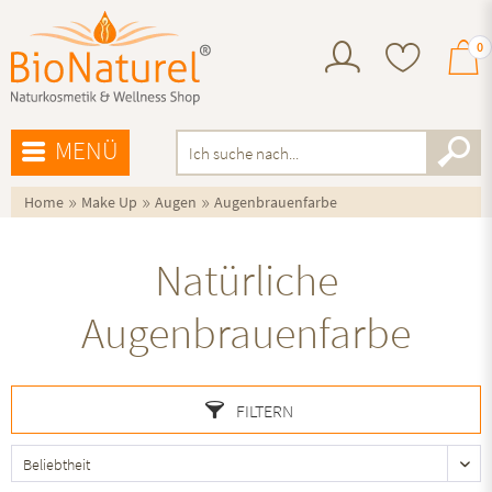
0
MENÜ
»
»
»
Home
Make Up
Augen
Augenbrauenfarbe
Natürliche
Augenbrauenfarbe
FILTERN