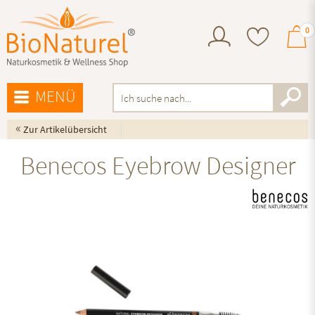
0
MENÜ
«
Zur Artikelübersicht
Benecos Eyebrow Designer