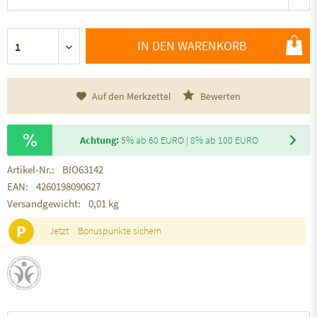
IN DEN WARENKORB
Auf den Merkzettel
Bewerten
Achtung:
5% ab 60 EURO | 8% ab 100 EURO
Artikel-Nr.:
BIO63142
EAN:
4260198090627
Versandgewicht:
0,01 kg
P
Jetzt
Bonuspunkte sichern