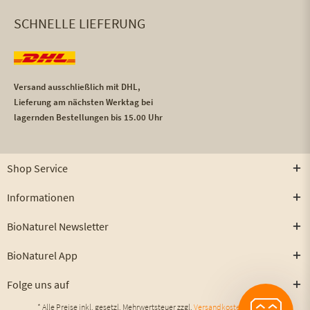
SCHNELLE LIEFERUNG
Versand ausschließlich mit DHL,
Lieferung am nächsten Werktag bei
lagernden Bestellungen bis 15.00 Uhr
Shop Service
Informationen
BioNaturel Newsletter
BioNaturel App
Folge uns auf
* Alle Preise inkl. gesetzl. Mehrwertsteuer zzgl.
Versandkosten
und ggf.