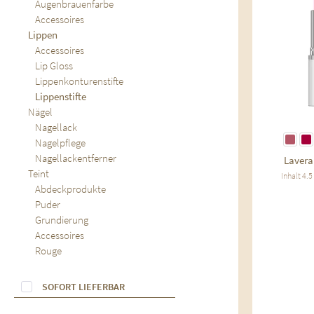
Augenbrauenfarbe
Accessoires
Lippen
Accessoires
Lip Gloss
Lippenkonturenstifte
Lippenstifte
Nägel
Nagellack
Nagelpflege
Nagellackentferner
Lavera
Teint
Inhalt
4.
Abdeckprodukte
Puder
Grundierung
Accessoires
Rouge
SOFORT LIEFERBAR