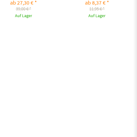
ab 27,30 € *
ab 8,37 € *
39,00 € *
11,95 € *
Auf Lager
Auf Lager