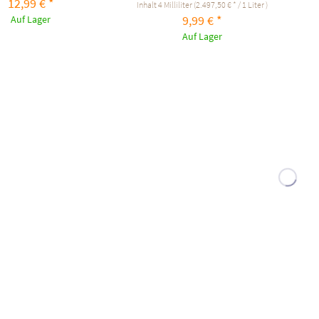
12,99 € *
Inhalt
4 Milliliter
(2.497,50 € * / 1 Liter )
9,99 € *
Auf Lager
Auf Lager