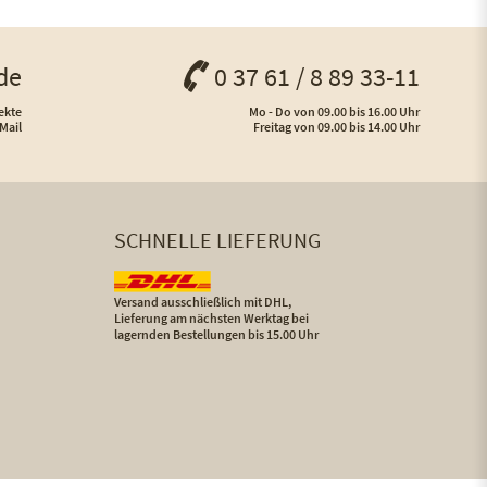
de
0 37 61 / 8 89 33-11
ekte
Mo - Do von 09.00 bis 16.00 Uhr
Mail
Freitag von 09.00 bis 14.00 Uhr
SCHNELLE LIEFERUNG
Versand ausschließlich mit DHL,
Lieferung am nächsten Werktag bei
lagernden Bestellungen bis 15.00 Uhr