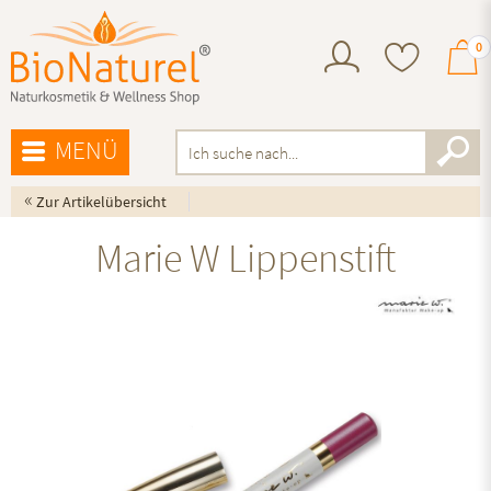
0
MENÜ
«
Zur Artikelübersicht
Marie W Lippenstift