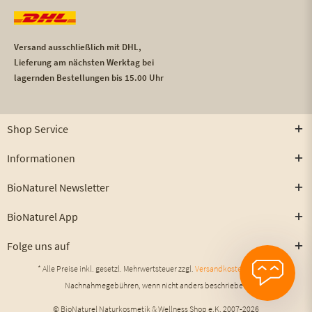
Versand ausschließlich mit DHL,
Lieferung am nächsten Werktag bei
lagernden Bestellungen bis 15.00 Uhr
Shop Service
Informationen
BioNaturel Newsletter
BioNaturel App
Folge uns auf
* Alle Preise inkl. gesetzl. Mehrwertsteuer zzgl.
Versandkosten
und ggf.
Nachnahmegebühren, wenn nicht anders beschrieben
© BioNaturel Naturkosmetik & Wellness Shop e.K. 2007-2026