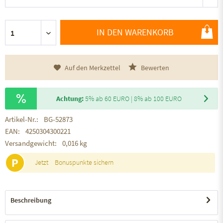
IN DEN WARENKORB
Auf den Merkzettel
Bewerten
Achtung:
5% ab 60 EURO | 8% ab 100 EURO
Artikel-Nr.:
BG-52873
EAN:
4250304300221
Versandgewicht:
0,016 kg
P
Jetzt
Bonuspunkte sichern
Beschreibung