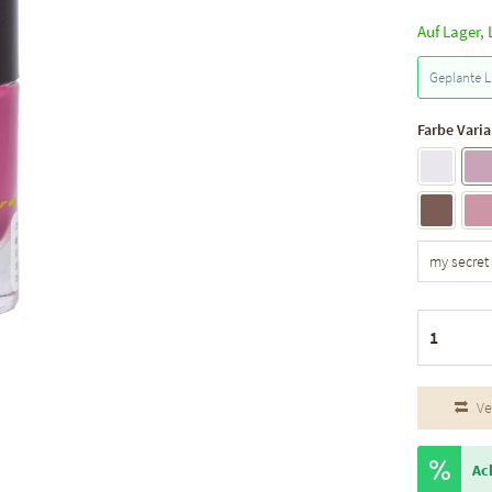
Auf Lager, 
Geplante L
Farbe Varia
Ve
Ac