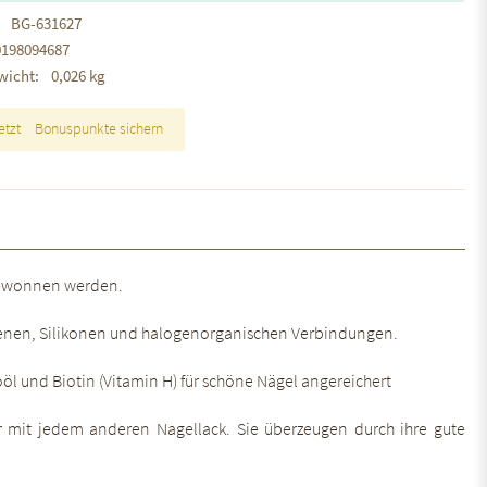
BG-631627
0198094687
wicht:
0,026 kg
etzt
Bonuspunkte sichern
 gewonnen werden.
abenen, Silikonen und halogenorganischen Verbindungen.
oöl und Biotin (Vitamin H) für schöne Nägel angereichert
mit jedem anderen Nagellack. Sie überzeugen durch ihre gute