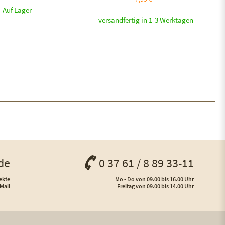
Auf Lager
versandfertig in 1-3 Werktagen
de
0 37 61 / 8 89 33-11
ekte
Mo - Do von 09.00 bis 16.00 Uhr
Mail
Freitag von 09.00 bis 14.00 Uhr