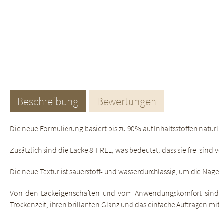
Beschreibung
Bewertungen
Die neue Formulierung basiert bis zu 90% auf Inhaltsstoffen nat
Zusätzlich sind die Lacke 8-FREE, was bedeutet, dass sie frei s
Die neue Textur ist sauerstoff- und wasserdurchlässig, um die Näg
Von den Lackeigenschaften und vom Anwendungskomfort sind d
Trockenzeit, ihren brillanten Glanz und das einfache Auftragen mi