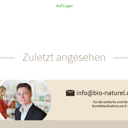
Auf Lager
Zuletzt angesehen
info@bio-naturel.
Für die einfache und dir
Kontaktaufnahme per E-