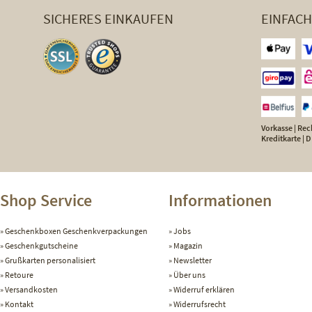
SICHERES EINKAUFEN
EINFAC
Vorkasse | Rech
Kreditkarte |
Shop Service
Informationen
Geschenkboxen Geschenkverpackungen
Jobs
Geschenkgutscheine
Magazin
Grußkarten personalisiert
Newsletter
Retoure
Über uns
Versandkosten
Widerruf erklären
Kontakt
Widerrufsrecht