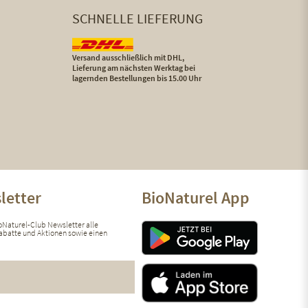
SCHNELLE LIEFERUNG
Versand ausschließlich mit DHL,
Lieferung am nächsten Werktag bei
lagernden Bestellungen bis 15.00 Uhr
letter
BioNaturel App
ioNaturel-Club Newsletter alle
 Rabatte und Aktionen sowie einen