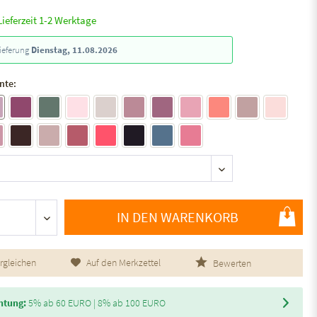
Lieferzeit 1-2 Werktage
ieferung
Dienstag, 11.08.2026
nte:
IN DEN WARENKORB
rgleichen
Auf den Merkzettel
Bewerten
htung:
5% ab 60 EURO | 8% ab 100 EURO