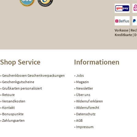
Vorkasse | Rech
Kreditkarte |
Shop Service
Informationen
Geschenkboxen Geschenkverpackungen
Jobs
Geschenkgutscheine
Magazin
Grußkarten personalisiert
Newsletter
Retoure
Über uns
Versandkosten
Widerruf erklären
Kontakt
Widerrufsrecht
Bonuspunkte
Datenschutz
Zahlungsarten
AGB
Impressum