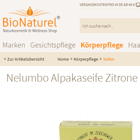
VERSANDKOSTENFREI IN DE AB 49 €
Marken
Gesichtspflege
Körperpflege
Haa
«
»
»
Zur Artikelübersicht
Home
Körperpflege
Seifen
Nelumbo Alpakaseife Zitrone 