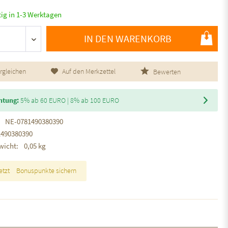
tig in 1-3 Werktagen
IN DEN WARENKORB
rgleichen
Auf den Merkzettel
Bewerten
htung:
5% ab 60 EURO | 8% ab 100 EURO
NE-0781490380390
1490380390
wicht:
0,05 kg
etzt
Bonuspunkte sichern