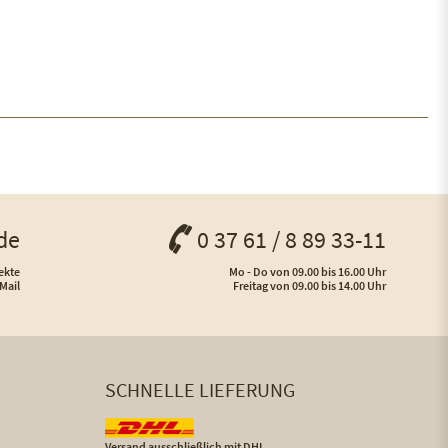
de
0 37 61 / 8 89 33-11
ekte
Mo - Do von 09.00 bis 16.00 Uhr
Mail
Freitag von 09.00 bis 14.00 Uhr
SCHNELLE LIEFERUNG
Versand ausschließlich mit DHL,