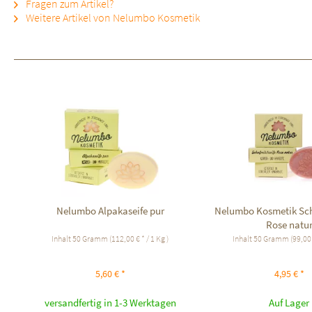
Fragen zum Artikel?
Weitere Artikel von Nelumbo Kosmetik
Nelumbo Alpakaseife pur
Nelumbo Kosmetik Sch
Rose natu
Inhalt
50 Gramm
(112,00 € * / 1 Kg )
Inhalt
50 Gramm
(99,00 
5,60 € *
4,95 € *
versandfertig in 1-3 Werktagen
Auf Lager