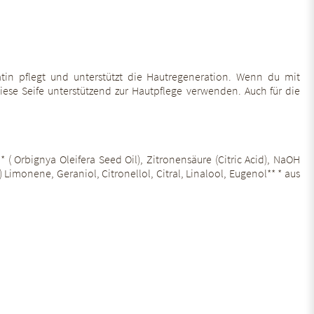
tin pflegt und unterstützt die Hautregeneration. Wenn du mit
ese Seife unterstützend zur Hautpflege verwenden. Auch für die
* ( Orbignya Oleifera Seed Oil), Zitronensäure (Citric Acid), NaOH
imonene, Geraniol, Citronellol, Citral, Linalool, Eugenol** * aus