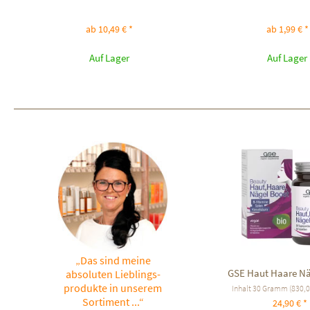
ab 10,49 € *
ab 1,99 € *
Auf Lager
Auf Lager
„Das sind meine
GSE Haut Haare Nä
absoluten Lieblings-
produkte in unserem
Inhalt
30 Gramm
(830,00
Sortiment ...“
24,90 € *