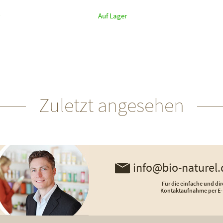
Auf Lager
Zuletzt angesehen
info@bio-naturel.
Für die einfache und dir
Kontaktaufnahme per E-