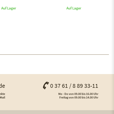
Auf Lager
Auf Lager
de
0 37 61 / 8 89 33-11
ekte
Mo - Do von 09.00 bis 16.00 Uhr
Mail
Freitag von 09.00 bis 14.00 Uhr