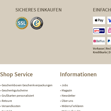
SICHERES EINKAUFEN
EINFAC
Vorkasse | Rech
Kreditkarte |
Shop Service
Informationen
Geschenkboxen Geschenkverpackungen
Jobs
Geschenkgutscheine
Magazin
Grußkarten personalisiert
Newsletter
Retoure
Über uns
Versandkosten
Widerruf erklären