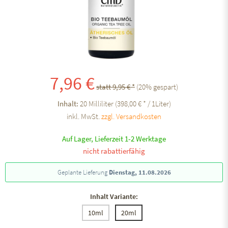
7,96 €
statt 9,95 € *
(
20
% gespart)
Inhalt:
20 Milliliter (398,00 € * / 1Liter)
inkl. MwSt.
zzgl. Versandkosten
Auf Lager, Lieferzeit 1-2 Werktage
nicht rabattierfähig
Geplante Lieferung
Dienstag, 11.08.2026
Inhalt Variante:
10ml
20ml