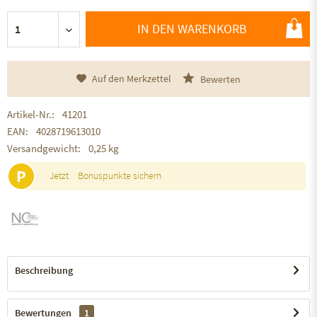
IN DEN WARENKORB
Auf den Merkzettel
Bewerten
Artikel-Nr.:
41201
EAN:
4028719613010
Versandgewicht:
0,25 kg
P
Jetzt
Bonuspunkte sichern
Beschreibung
Bewertungen
1