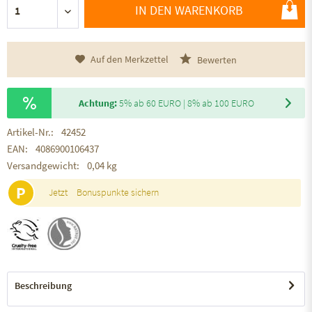
IN DEN WARENKORB
Auf den Merkzettel
Bewerten
Achtung:
5% ab 60 EURO | 8% ab 100 EURO
Artikel-Nr.:
42452
EAN:
4086900106437
Versandgewicht:
0,04 kg
P
Jetzt
Bonuspunkte sichern
Beschreibung