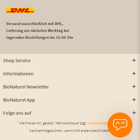
Versand ausschließlich mit DHL,
Lieferung am nächsten Werktag bei
lagernden Bestellungen bis 15.00 Uhr
Shop Service
Informationen
BioNaturel Newsletter
BioNaturel App
Folge uns auf
* Alle Preise inkl. gesetzl. Mehrwertsteuer zzgl.
Versandkosten
und ggf.
Nachnahmegebühren, wenn nicht anders beschrieben