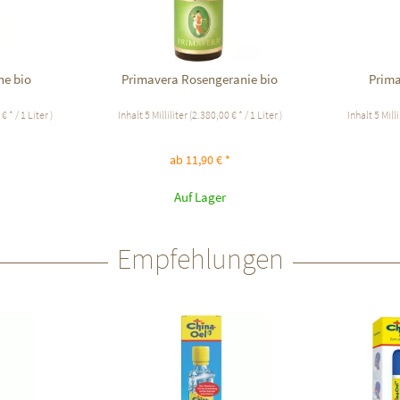
ne bio
Primavera Rosengeranie bio
Prima
€ * / 1 Liter )
Inhalt
5 Milliliter
(2.380,00 € * / 1 Liter )
Inhalt
5 Milli
ab 11,90 € *
Auf Lager
Empfehlungen