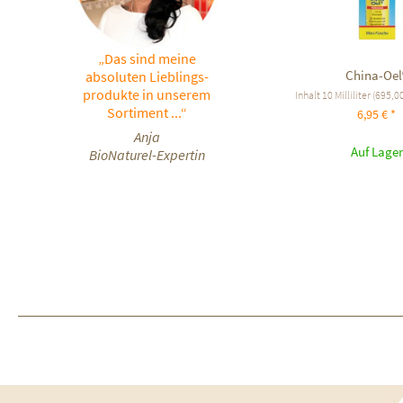
„Das sind meine
China-Oel
absoluten Lieblings-
produkte in unserem
Inhalt
10 Milliliter
(695,00 
Sortiment ...“
6,95 € *
Anja
Auf Lager
BioNaturel-Expertin