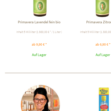
Primavera Lavendel fein bio
Primavera Zitro
Inhalt
5 Milliliter
(1.980,00 € * / 1 Liter )
Inhalt
5 Milliliter
(1.380,00 
ab 9,90 € *
ab 6,90 € *
Auf Lager
Auf Lager