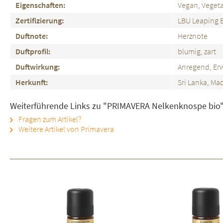
Eigenschaften:
Vegan, Vegeta
Zertifizierung:
LBU Leaping 
Duftnote:
Herznote
Duftprofil:
blumig, zart
Duftwirkung:
Anregend, E
Herkunft:
Sri Lanka, Ma
Weiterführende Links zu "PRIMAVERA Nelkenknospe bio
Fragen zum Artikel?
Weitere Artikel von Primavera