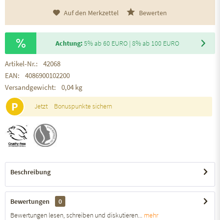
Auf den Merkzettel
Bewerten
Achtung:
5% ab 60 EURO | 8% ab 100 EURO
Artikel-Nr.:
42068
EAN:
4086900102200
Versandgewicht:
0,04 kg
P
Jetzt
Bonuspunkte sichern
Beschreibung
Bewertungen
0
Bewertungen lesen, schreiben und diskutieren...
mehr