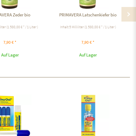
AVERA Zeder bio
PRIMAVERA Latschenkiefer bio
liter
(1.580,00 € * / 1 Liter )
Inhalt
5 Milliliter
(1.580,00 € * / 1 Liter )
7,90 € *
7,90 € *
Auf Lager
Auf Lager