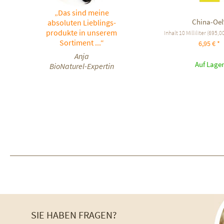
„Das sind meine
China-Oel
absoluten Lieblings-
produkte in unserem
Inhalt
10 Milliliter
(695,00 
Sortiment ...“
6,95 € *
Anja
Auf Lager
BioNaturel-Expertin
SIE HABEN FRAGEN?