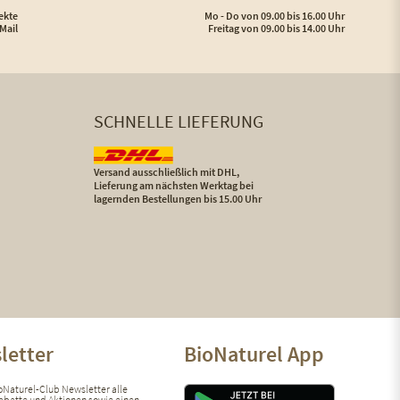
ekte
Mo - Do von 09.00 bis 16.00 Uhr
Mail
Freitag von 09.00 bis 14.00 Uhr
SCHNELLE LIEFERUNG
Versand ausschließlich mit DHL,
Lieferung am nächsten Werktag bei
lagernden Bestellungen bis 15.00 Uhr
letter
BioNaturel App
ioNaturel-Club Newsletter alle
 Rabatte und Aktionen sowie einen