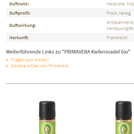
Duftnote:
Herznote, Ko
Duftprofil:
frisch, harzig
entspan
Duftwirkung:
Verdauungsfö
Herkunft:
Frankreich
Weiterführende Links zu "PRIMAVERA Kiefernnadel bio"
Fragen zum Artikel?
Weitere Artikel von Primavera