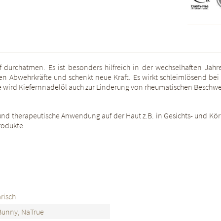
ef durchatmen. Es ist besonders hilfreich in der wechselhaften Jahr
en Abwehrkräfte und schenkt neue Kraft. Es wirkt schleimlösend bei
 wird Kiefernnadelöl auch zur Linderung von rheumatischen Beschwe
d therapeutische Anwendung auf der Haut z.B. in Gesichts- und Körpe
produkte
risch
Bunny, NaTrue