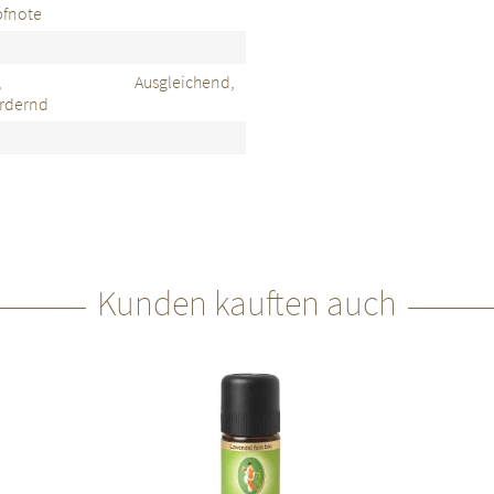
pfnote
nend, Ausgleichend,
rdernd
Kunden kauften auch