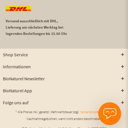
Versand ausschließlich mit DHL,
Lieferung am nächsten Werktag bei
lagernden Bestellungen bis 15.00 Uhr
Shop Service
Informationen
BioNaturel Newsletter
BioNaturel App
Folge uns auf
* Alle Preise inkl. gesetzl. Mehrwertsteuer zzgl.
Versandkosten
und ggf.
Nachnahmegebühren, wenn nicht anders beschrieben