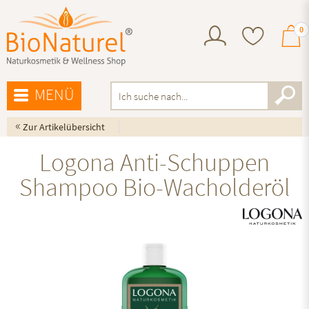
0
MENÜ
«
Zur Artikelübersicht
Logona Anti-Schuppen
Shampoo Bio-Wacholderöl