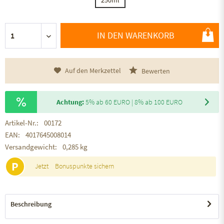
IN DEN WARENKORB
Auf den Merkzettel
Bewerten
Achtung:
5% ab 60 EURO | 8% ab 100 EURO
Artikel-Nr.:
00172
EAN:
4017645008014
Versandgewicht:
0,285 kg
P
Jetzt
Bonuspunkte sichern
Beschreibung