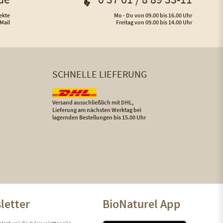
ekte
Mo - Do von 09.00 bis 16.00 Uhr
Mail
Freitag von 09.00 bis 14.00 Uhr
SCHNELLE LIEFERUNG
Versand ausschließlich mit DHL,
Lieferung am nächsten Werktag bei
lagernden Bestellungen bis 15.00 Uhr
letter
BioNaturel App