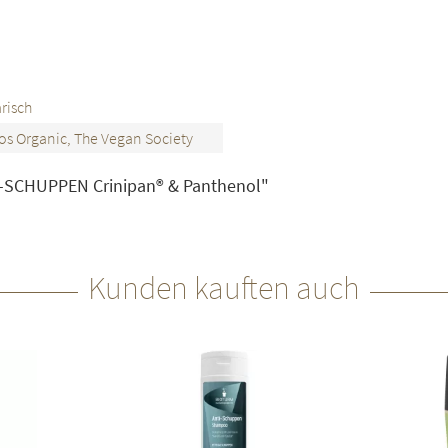
risch
s Organic, The Vegan Society
-SCHUPPEN Crinipan® & Panthenol"
Kunden kauften auch